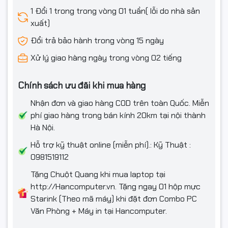
1 Đổi 1 trong trong vòng 01 tuần( lỗi do nhà sản
xuất)
Đổi trả bảo hành trong vòng 15 ngày
Xử lý giao hàng ngày trong vòng 02 tiếng
Chính sách ưu đãi khi mua hàng
Nhận đơn và giao hàng COD trên toàn Quốc. Miễn
phí giao hàng trong bán kính 20km tại nội thành
Hà Nội.
Hỗ trợ kỹ thuật online (miễn phí).: Kỹ Thuật :
0981519112
Tặng Chuột Quang khi mua laptop tại
http://Hancomputer.vn. Tặng ngay 01 hộp mực
Starink (Theo mã máy) khi đặt đơn Combo PC
Văn Phòng + Máy in tại Hancomputer.