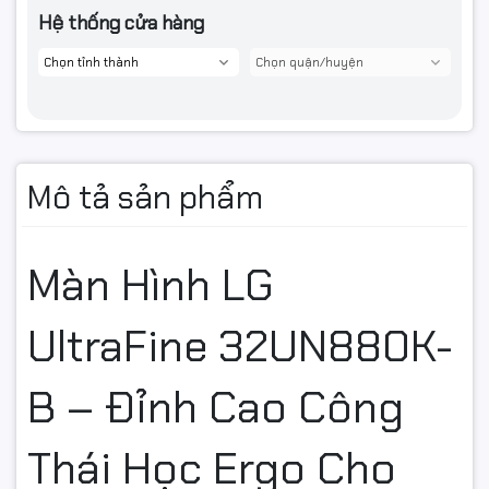
Hệ thống cửa hàng
Mô tả sản phẩm
Màn Hình LG
UltraFine 32UN880K-
B – Đỉnh Cao Công
Thái Học Ergo Cho