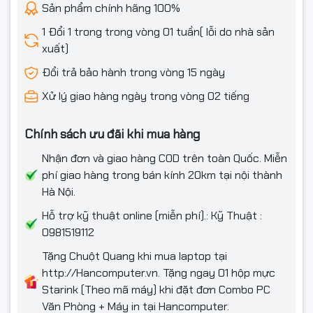
Sản phẩm chính hãng 100%
1 Đổi 1 trong trong vòng 01 tuần( lỗi do nhà sản
xuất)
Đổi trả bảo hành trong vòng 15 ngày
Xử lý giao hàng ngày trong vòng 02 tiếng
Chính sách ưu đãi khi mua hàng
Nhận đơn và giao hàng COD trên toàn Quốc. Miễn
phí giao hàng trong bán kính 20km tại nội thành
Hà Nội.
Hỗ trợ kỹ thuật online (miễn phí).: Kỹ Thuật :
0981519112
Tặng Chuột Quang khi mua laptop tại
http://Hancomputer.vn. Tặng ngay 01 hộp mực
Starink (Theo mã máy) khi đặt đơn Combo PC
Văn Phòng + Máy in tại Hancomputer.