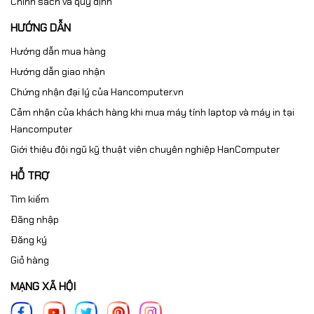
Chính sách và quy định
HƯỚNG DẪN
Hướng dẫn mua hàng
Hướng dẫn giao nhận
Chứng nhận đại lý của Hancomputer.vn
Cảm nhận của khách hàng khi mua máy tính laptop và máy in tại
Hancomputer
Giới thiệu đội ngũ kỹ thuật viên chuyên nghiệp HanComputer
HỖ TRỢ
Tìm kiếm
Đăng nhập
Đăng ký
Giỏ hàng
MẠNG XÃ HỘI