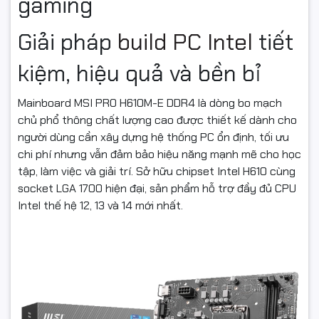
gaming
Giải pháp
build PC Intel
tiết
kiệm, hiệu quả và bền bỉ
Mainboard MSI PRO H610M-E DDR4 là dòng bo mạch
chủ phổ thông chất lượng cao được thiết kế dành cho
người dùng cần xây dựng hệ thống PC ổn định, tối ưu
chi phí nhưng vẫn đảm bảo hiệu năng mạnh mẽ cho học
tập, làm việc và giải trí. Sở hữu chipset Intel H610 cùng
socket LGA 1700 hiện đại, sản phẩm hỗ trợ đầy đủ CPU
Intel thế hệ 12, 13 và 14 mới nhất.