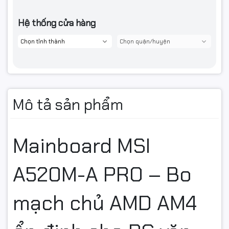
Hệ thống cửa hàng
Mô tả sản phẩm
Mainboard MSI
A520M-A PRO – Bo
mạch chủ AMD AM4