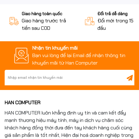
Giao hàng toàn quốc
Đổi trả dễ dàng
Giao hàng trước trả
Đổi mới trong 15 n
tiền sau COD
đầu
Nhận tin khuyến mãi
Bạn vui lòng để lại Email để nhận thông tin
khuyến mãi từ Han Computer
HAN COMPUTER
HAN COMPUTER luôn khẳng định uy tín và cam kết đẩy
mạnh thương hiệu máy tính, máy in dịch vụ chăm sóc
khách hàng đồng thời đưa đến tay khách hàng cuối cùng
giá sản phẩm là tốt nhất, Hiện đại hoá doanh nghiệp trong