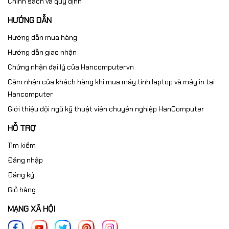
Chính sách và quy định
HƯỚNG DẪN
Hướng dẫn mua hàng
Hướng dẫn giao nhận
Chứng nhận đại lý của Hancomputer.vn
Cảm nhận của khách hàng khi mua máy tính laptop và máy in tại
Hancomputer
Giới thiệu đội ngũ kỹ thuật viên chuyên nghiệp HanComputer
HỖ TRỢ
Tìm kiếm
Đăng nhập
Đăng ký
Giỏ hàng
MẠNG XÃ HỘI