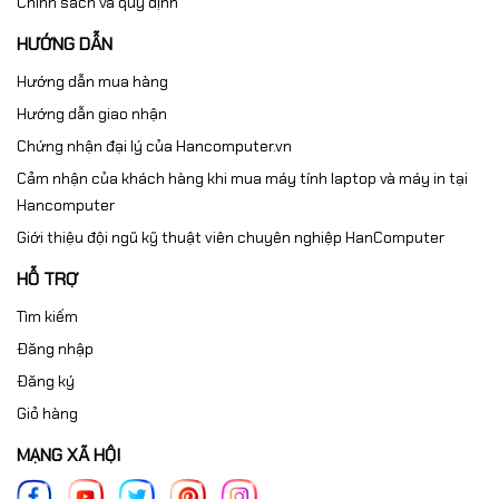
Chính sách và quy định
HƯỚNG DẪN
Hướng dẫn mua hàng
Hướng dẫn giao nhận
Chứng nhận đại lý của Hancomputer.vn
Cảm nhận của khách hàng khi mua máy tính laptop và máy in tại
Hancomputer
Giới thiệu đội ngũ kỹ thuật viên chuyên nghiệp HanComputer
HỖ TRỢ
Tìm kiếm
Đăng nhập
Đăng ký
Giỏ hàng
MẠNG XÃ HỘI