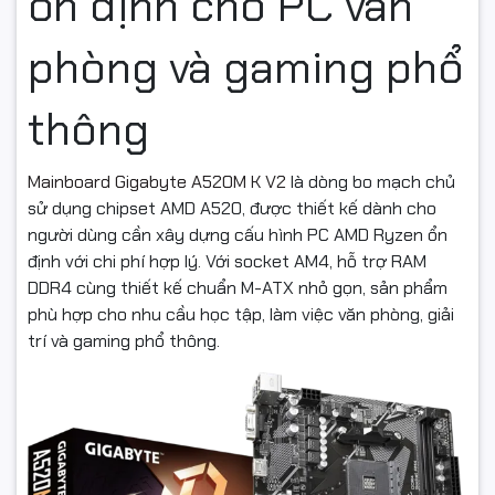
ổn định cho PC văn
phòng và gaming phổ
thông
Mainboard Gigabyte A520M K V2
là dòng bo mạch chủ
sử dụng chipset AMD A520, được thiết kế dành cho
người dùng cần xây dựng cấu hình PC AMD Ryzen ổn
định với chi phí hợp lý. Với socket AM4, hỗ trợ RAM
DDR4 cùng thiết kế chuẩn M-ATX nhỏ gọn, sản phẩm
phù hợp cho nhu cầu học tập, làm việc văn phòng, giải
trí và gaming phổ thông.