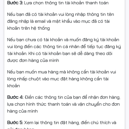
Bước 3:
Lựa chọn thông tin tài khoản thanh toán
Nếu bạn đã có tài khoản vui lòng nhập thông tin tên
đăng nhập là email và mật khẩu vào mục đã có tài
khoản trên hệ thống
Nếu bạn chưa có tài khoản và muốn đăng ký tài khoản
vui lòng điền các thông tin cá nhân để tiếp tục đăng ký
tài khoản. Khi có tài khoản bạn sẽ dễ dàng theo dõi
được đơn hàng của mình
Nếu bạn muốn mua hàng mà không cần tài khoản vui
lòng nhấp chuột vào mục đặt hàng không cần tài
khoản
Bước 4:
Điền các thông tin của bạn để nhận đơn hàng,
Hỗ trợ RAM DDR4 hiệu
lựa chọn hình thức thanh toán và vận chuyển cho đơn
hàng của mình
năng ổn định
Bước 5:
Xem lại thông tin đặt hàng, điền chú thích và