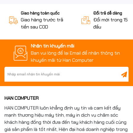
Giao hàng toàn quốc
Đổi trả dễ dàng
Giao hàng trước trả
Đổi mới trong 15 n
tiền sau COD
đầu
Nhận tin khuyến mãi
Bạn vui lòng để lại Email để nhận thông tin
khuyến mãi từ Han Computer
HAN COMPUTER
HAN COMPUTER luôn khẳng định uy tín và cam kết đẩy
mạnh thương hiệu máy tính, máy in dịch vụ chăm sóc
khách hàng đồng thời đưa đến tay khách hàng cuối cùng
giá sản phẩm là tốt nhất, Hiện đại hoá doanh nghiệp trong