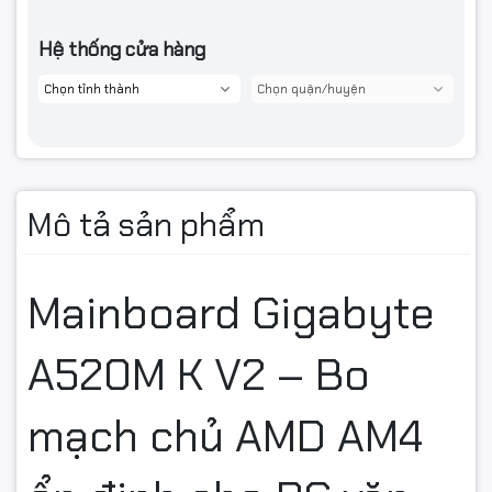
Hệ thống cửa hàng
Mô tả sản phẩm
Mainboard Gigabyte
A520M K V2 – Bo
mạch chủ AMD AM4