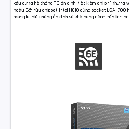
xây dựng hệ thống PC ổn định, tiết kiệm chi phí nhưng vẫ
ngày. Sở hữu chipset Intel H610 cùng socket LGA 1700 hiệ
mang lại hiệu năng ổn định và khả năng nâng cấp linh ho