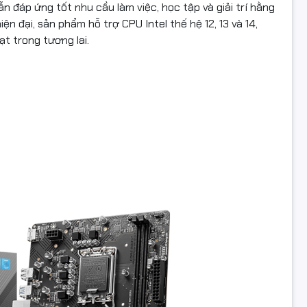
n đáp ứng tốt nhu cầu làm việc, học tập và giải trí hằng
n đại, sản phẩm hỗ trợ CPU Intel thế hệ 12, 13 và 14,
ạt trong tương lai.