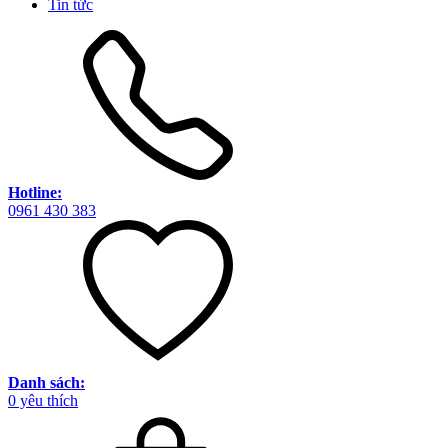
Tin tức
Hotline:
0961 430 383
Danh sách:
0
yêu thích