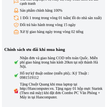
cạnh tranh
Sản phẩm chính hãng 100%
1 Đổi 1 trong trong vòng 01 tuần( lỗi do nhà sản xuất)
Đổi trả bảo hành trong vòng 15 ngày
Xử lý giao hàng ngày trong vòng 02 tiếng
Chính sách ưu đãi khi mua hàng
Nhận đơn và giao hàng COD trên toàn Quốc. Miễn
phí giao hàng trong bán kính 20km tại nội thành Hà
Nội.
Hỗ trợ kỹ thuật online (miễn phí).: Kỹ Thuật :
0981519112
Tặng Chuột Quang khi mua laptop tại
http://Hancomputer.vn. Tặng ngay 01 hộp mực Starink
(Theo mã máy) khi đặt đơn Combo PC Văn Phòng +
Máy in tại Hancomputer.