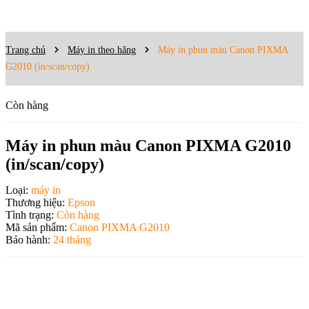
Trang chủ
Máy in theo hãng
Máy in phun màu Canon PIXMA
G2010 (in/scan/copy)
Còn hàng
Máy in phun màu Canon PIXMA G2010
(in/scan/copy)
Loại:
máy in
Thương hiệu:
Epson
Tình trạng:
Còn hàng
Mã sản phẩm:
Canon PIXMA G2010
Bảo hành:
24 tháng