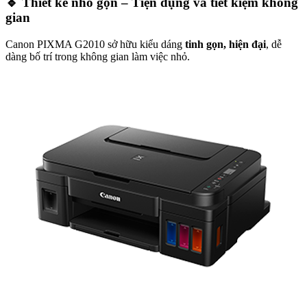
🔹
Thiết kế nhỏ gọn – Tiện dụng và tiết kiệm không
gian
Canon PIXMA G2010 sở hữu kiểu dáng
tinh gọn, hiện đại
, dễ
dàng bố trí trong không gian làm việc nhỏ.