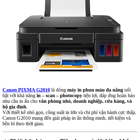
Canon PIXMA G2010
là dòng
máy in phun màu đa năng
nổi
bật với khả năng
in – scan – photocopy
tiện lợi, đáp ứng hoàn hảo
nhu cầu in ấn cho
văn phòng nhỏ, doanh nghiệp, cửa hàng, và
hộ gia đình
.
Với thiết kế nhỏ gọn, công suất in lớn và chi phí vận hành cực thấp,
Canon G2010 mang đến giải pháp in ấn thông minh, tiết kiệm và
bền bỉ theo thời gian.