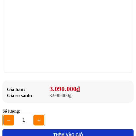
3.090.000₫
Giá bán:
Giá so sánh:
3.990.000₫
Số lượng:
THÊM VÀO GIỎ