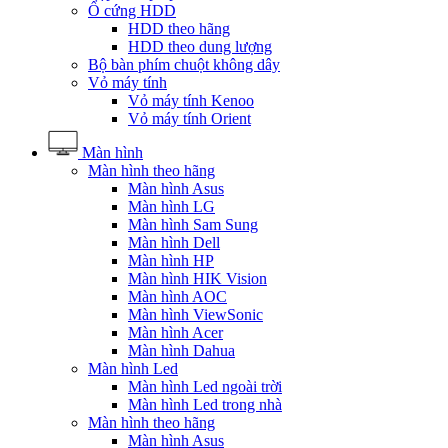
Ổ cứng HDD
HDD theo hãng
HDD theo dung lượng
Bộ bàn phím chuột không dây
Vỏ máy tính
Vỏ máy tính Kenoo
Vỏ máy tính Orient
Màn hình
Màn hình theo hãng
Màn hình Asus
Màn hình LG
Màn hình Sam Sung
Màn hình Dell
Màn hình HP
Màn hình HIK Vision
Màn hình AOC
Màn hình ViewSonic
Màn hình Acer
Màn hình Dahua
Màn hình Led
Màn hình Led ngoài trời
Màn hình Led trong nhà
Màn hình theo hãng
Màn hình Asus