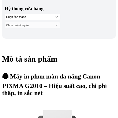
Hệ thống cửa hàng
Mô tả sản phẩm
🖨️
Máy in phun màu đa năng Canon
PIXMA G2010 – Hiệu suất cao, chi phí
thấp, in sắc nét