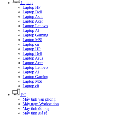
Laptop
Laptop HP
Laptop Dell
Laptop Asus
Laptop Acer
Laptop Lenovo
Laptop AI
Laptop Gaming
Laptop MSI
Laptop cũ
Laptop HP
Laptop Dell
Laptop Asus
Laptop Acer
Laptop Lenovo
Laptop AI
Laptop Gaming
Laptop MSI
Laptop cũ
PC
Máy tính văn phòng
Máy trạm Workstation
Máy tính đồ hoạ
Máy tính giá rẻ