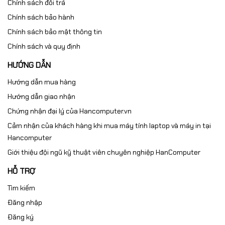
Chính sách đổi trả
Chính sách bảo hành
Chính sách bảo mật thông tin
Chính sách và quy định
HƯỚNG DẪN
Hướng dẫn mua hàng
Hướng dẫn giao nhận
Chứng nhận đại lý của Hancomputer.vn
Cảm nhận của khách hàng khi mua máy tính laptop và máy in tại
Hancomputer
Giới thiệu đội ngũ kỹ thuật viên chuyên nghiệp HanComputer
HỖ TRỢ
Tìm kiếm
Đăng nhập
Đăng ký