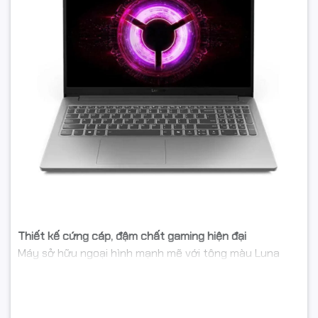
Thiết kế cứng cáp, đậm chất gaming hiện đại
Máy sở hữu ngoại hình mạnh mẽ với tông màu Luna
Grey trung tính, dễ phù hợp nhiều môi trường sử dụng.
Khung vỏ PC + ABS được gia công chắc chắn, giúp
tăng độ bền và khả năng chịu lực khi di chuyển thường