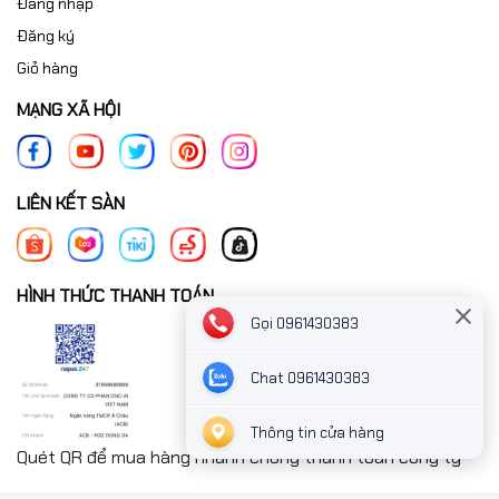
Đăng nhập
Đăng ký
Giỏ hàng
MẠNG XÃ HỘI
LIÊN KẾT SÀN
HÌNH THỨC THANH TOÁN
Gọi 0961430383
Chat 0961430383
Thông tin cửa hàng
Quét QR để mua hàng nhanh chóng thanh toán công ty