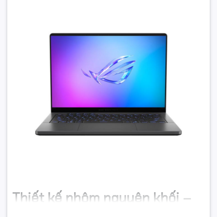
Thiết kế nhôm nguyên khối –
Nhỏ gọn, sang trọng