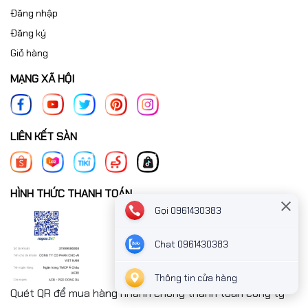
Đăng nhập
Đăng ký
Giỏ hàng
MẠNG XÃ HỘI
LIÊN KẾT SÀN
HÌNH THỨC THANH TOÁN
Gọi 0961430383
Chat 0961430383
Thông tin cửa hàng
Quét QR để mua hàng nhanh chóng thanh toán công ty