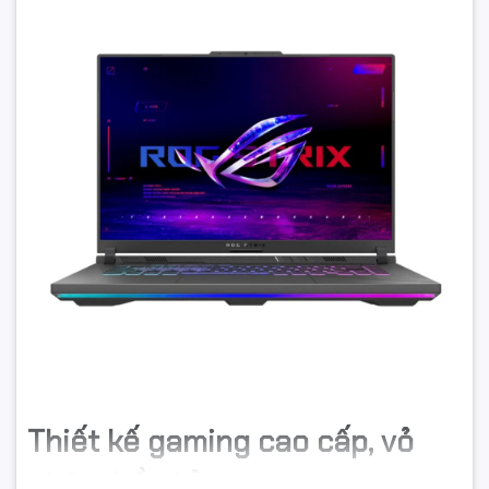
Thiết kế gaming cao cấp, vỏ
nhôm bền bỉ