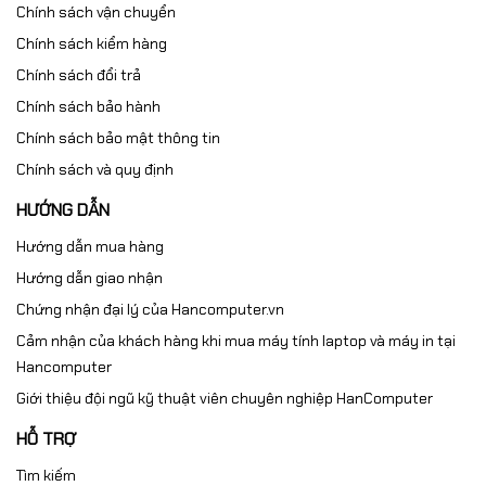
Chính sách vận chuyển
Chính sách kiểm hàng
Chính sách đổi trả
Chính sách bảo hành
Chính sách bảo mật thông tin
Chính sách và quy định
HƯỚNG DẪN
Hướng dẫn mua hàng
Hướng dẫn giao nhận
Chứng nhận đại lý của Hancomputer.vn
Cảm nhận của khách hàng khi mua máy tính laptop và máy in tại
Hancomputer
Giới thiệu đội ngũ kỹ thuật viên chuyên nghiệp HanComputer
HỖ TRỢ
Tìm kiếm