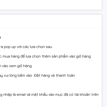
a
ra pop up với các lựa chọn sau
ục mua hàng để lựa chọn thêm sản phẩm vào giỏ hàng
 vào xem giỏ hàng
 vui lòng bấm vào: Đặt hàng và thanh toán
ng nhập là email và mật khẩu vào mục đã có tài khoản trên