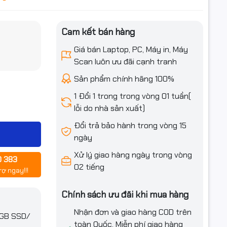
Cam kết bán hàng
iều ưu đãi
Giá bán Laptop, PC, Máy in, Máy
Scan luôn ưu đãi cạnh tranh
Sản phẩm chính hãng 100%
1 Đổi 1 trong trong vòng 01 tuần(
lỗi do nhà sản xuất)
Đổi trả bảo hành trong vòng 15
ngày
Xử lý giao hàng ngày trong vòng
0 383
02 tiếng
rợ ngay!!!
Chính sách ưu đãi khi mua hàng
Nhận đơn và giao hàng COD trên
2GB SSD/
toàn Quốc. Miễn phí giao hàng