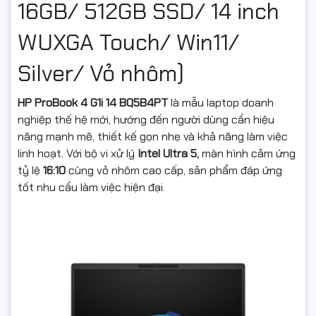
16GB/ 512GB SSD/ 14 inch
WUXGA Touch/ Win11/
Silver/ Vỏ nhôm)
HP ProBook 4 G1i 14 BQ5B4PT
là mẫu laptop doanh
nghiệp thế hệ mới, hướng đến người dùng cần hiệu
năng mạnh mẽ, thiết kế gọn nhẹ và khả năng làm việc
linh hoạt. Với bộ vi xử lý
Intel Ultra 5,
màn hình cảm ứng
tỷ lệ
16:10
cùng vỏ nhôm cao cấp, sản phẩm đáp ứng
tốt nhu cầu làm việc hiện đại.