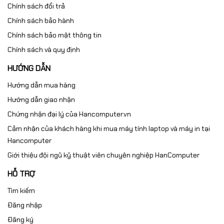
Chính sách đổi trả
Chính sách bảo hành
Chính sách bảo mật thông tin
Chính sách và quy định
HƯỚNG DẪN
Hướng dẫn mua hàng
Hướng dẫn giao nhận
Chứng nhận đại lý của Hancomputer.vn
Cảm nhận của khách hàng khi mua máy tính laptop và máy in tại
Hancomputer
Giới thiệu đội ngũ kỹ thuật viên chuyên nghiệp HanComputer
HỖ TRỢ
Tìm kiếm
Đăng nhập
Đăng ký