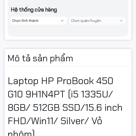
Chất liệu
Vỏ nhôm
Hệ thống cửa hàng
Mô tả sản phẩm
Laptop HP ProBook 450
G10 9H1N4PT (i5 1335U/
8GB/ 512GB SSD/15.6 inch
FHD/Win11/ Silver/ Vỏ
nhôm)