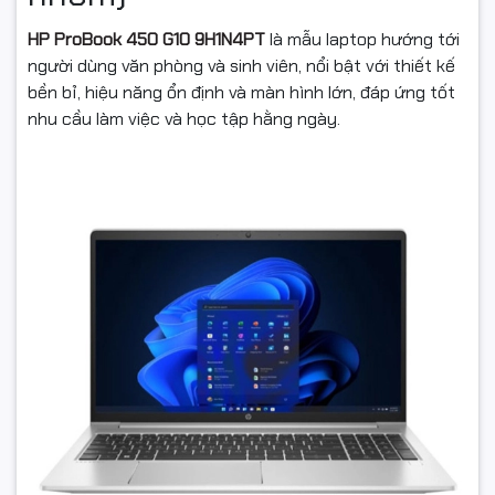
HP ProBook 450 G10 9H1N4PT
là mẫu laptop hướng tới
người dùng văn phòng và sinh viên, nổi bật với thiết kế
bền bỉ, hiệu năng ổn định và màn hình lớn, đáp ứng tốt
nhu cầu làm việc và học tập hằng ngày.