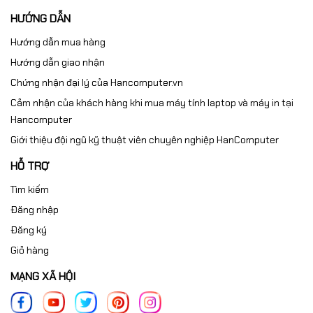
HƯỚNG DẪN
Hướng dẫn mua hàng
Hướng dẫn giao nhận
Chứng nhận đại lý của Hancomputer.vn
Cảm nhận của khách hàng khi mua máy tính laptop và máy in tại
Hancomputer
Giới thiệu đội ngũ kỹ thuật viên chuyên nghiệp HanComputer
HỖ TRỢ
Tìm kiếm
Đăng nhập
Đăng ký
Giỏ hàng
MẠNG XÃ HỘI