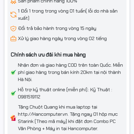
Sản phẩm chính hãng 100%
1 Đổi 1 trong trong vòng 01 tuần( lỗi do nhà sản
xuất)
Đổi trả bảo hành trong vòng 15 ngày
Xử lý giao hàng ngày trong vòng 02 tiếng
Chính sách ưu đãi khi mua hàng
Nhận đơn và giao hàng COD trên toàn Quốc. Miễn
phí giao hàng trong bán kính 20km tại nội thành
Hà Nội.
Hỗ trợ kỹ thuật online (miễn phí).: Kỹ Thuật :
0981519112
Tặng Chuột Quang khi mua laptop tại
http://Hancomputer.vn. Tặng ngay 01 hộp mực
Starink (Theo mã máy) khi đặt đơn Combo PC
Văn Phòng + Máy in tại Hancomputer.