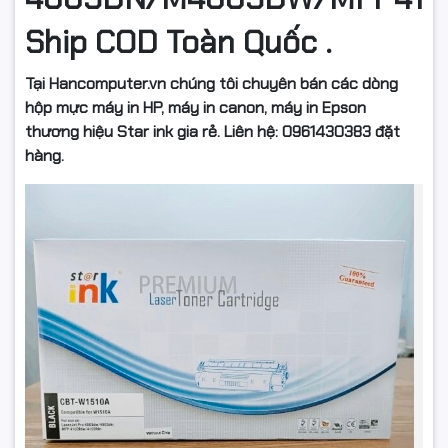
Ship COD Toàn Quốc .
Tại Hancomputer.vn chúng tôi chuyên bán các dòng
hộp mực máy in HP, máy in canon, máy in Epson
thương hiệu Star ink gia rẻ. Liên hệ: 0961430383 đặt
hàng.