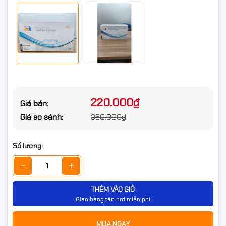
220.000₫
Giá bán:
Giá so sánh:
360.000₫
Số lượng:
THÊM VÀO GIỎ
Giao hàng tận nơi miễn phí
MUA NGAY