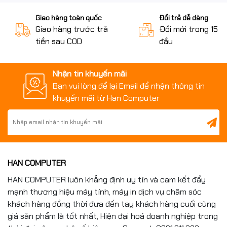
Giao hàng toàn quốc
Đổi trả dễ dàng
Giao hàng trước trả
Đổi mới trong 15 n
tiền sau COD
đầu
Nhận tin khuyến mãi
Bạn vui lòng để lại Email để nhận thông tin
khuyến mãi từ Han Computer
HAN COMPUTER
HAN COMPUTER luôn khẳng định uy tín và cam kết đẩy
mạnh thương hiệu máy tính, máy in dịch vụ chăm sóc
khách hàng đồng thời đưa đến tay khách hàng cuối cùng
giá sản phẩm là tốt nhất, Hiện đại hoá doanh nghiệp trong