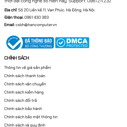
thời đại công nghệ số hiện nay. Support: 0961.211.232
Địa chỉ:
Số 20 Liền kề 11, Vạn Phúc, Hà Đông, Hà Nội.
Điện thoại:
0961 430 383
Email:
cskh@hancomputer.vn
CHÍNH SÁCH
Thông tin về giá sản phẩm
Chính sách thanh toán
Chính sách vận chuyển
Chính sách kiểm hàng
Chính sách đổi trả
Chính sách bảo hành
Chính sách bảo mật thông tin
Chính sách và quy định