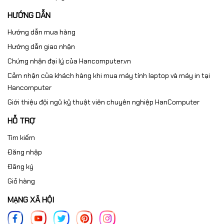
HƯỚNG DẪN
Hướng dẫn mua hàng
Hướng dẫn giao nhận
Chứng nhận đại lý của Hancomputer.vn
Cảm nhận của khách hàng khi mua máy tính laptop và máy in tại
Hancomputer
Giới thiệu đội ngũ kỹ thuật viên chuyên nghiệp HanComputer
HỖ TRỢ
Tìm kiếm
Đăng nhập
Đăng ký
Giỏ hàng
MẠNG XÃ HỘI