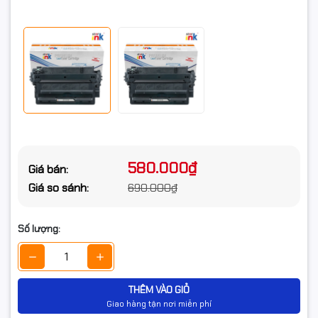
580.000₫
Giá bán:
Giá so sánh:
690.000₫
Số lượng:
THÊM VÀO GIỎ
Giao hàng tận nơi miễn phí