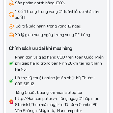
Sản phẩm chính hãng 100%
1 Đổi 1 trong trong vòng 01 tuần( lỗi do nhà sản
xuất)
Đổi trả bảo hành trong vòng 15 ngày
Xử lý giao hàng ngày trong vòng 02 tiếng
Chính sách ưu đãi khi mua hàng
Nhận đơn và giao hàng COD trên toàn Quốc. Miễn
phí giao hàng trong bán kính 20km tại nội thành
Hà Nội.
Hỗ trợ kỹ thuật online (miễn phí).: Kỹ Thuật :
0981519112
Tặng Chuột Quang khi mua laptop tại
http://Hancomputer.vn. Tặng ngay 01 hộp mực
Starink (Theo mã máy) khi đặt đơn Combo PC
Văn Phòng + Máy in tại Hancomputer.