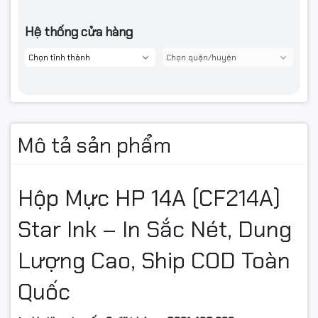
Hệ thống cửa hàng
Mô tả sản phẩm
Hộp Mực HP 14A (CF214A)
Star Ink
– In Sắc Nét, Dung
Lượng Cao, Ship COD Toàn
Quốc