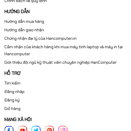
Chính sách và quy định
HƯỚNG DẪN
Hướng dẫn mua hàng
Hướng dẫn giao nhận
Chứng nhận đại lý của Hancomputer.vn
Cảm nhận của khách hàng khi mua máy tính laptop và máy in tại
Hancomputer
Giới thiệu đội ngũ kỹ thuật viên chuyên nghiệp HanComputer
HỖ TRỢ
Tìm kiếm
Đăng nhập
Đăng ký
Giỏ hàng
MẠNG XÃ HỘI