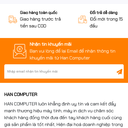
Giao hàng toàn quốc
Đổi trả dễ dàng
Giao hàng trước trả
Đổi mới trong 15 n
tiền sau COD
đầu
Nhận tin khuyến mãi
Bạn vui lòng để lại Email để nhận thông tin
khuyến mãi từ Han Computer
HAN COMPUTER
HAN COMPUTER luôn khẳng định uy tín và cam kết đẩy
mạnh thương hiệu máy tính, máy in dịch vụ chăm sóc
khách hàng đồng thời đưa đến tay khách hàng cuối cùng
giá sản phẩm là tốt nhất, Hiện đại hoá doanh nghiệp trong