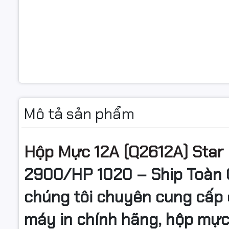
Mô tả sản phẩm
Hộp Mực 12A (Q2612A) Star 
2900/HP 1020 – Ship Toàn 
chúng tôi chuyên cung cấp 
máy in chính hãng, hộp mự