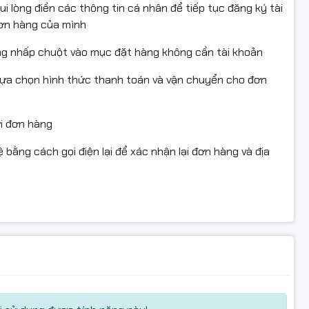
i lòng điền các thông tin cá nhân để tiếp tục đăng ký tài
đơn hàng của mình
ng nhấp chuột vào mục đặt hàng không cần tài khoản
lựa chọn hình thức thanh toán và vận chuyển cho đơn
ửi đơn hàng
 bằng cách gọi điện lại để xác nhận lại đơn hàng và địa