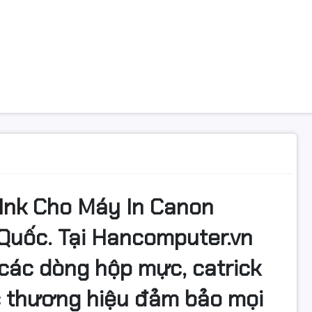
Ink
Cho Máy In Canon
Quốc. Tại Hancomputer.vn
các dòng hộp mực, catrick
c thương hiệu đảm bảo mọi