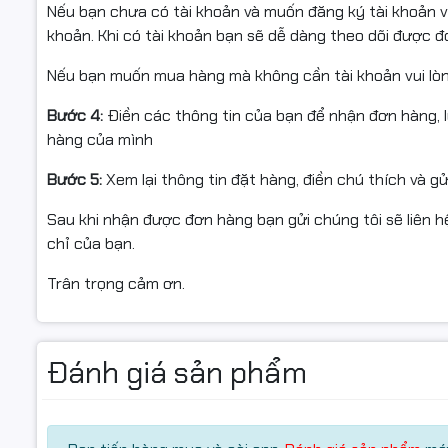
Nếu bạn chưa có tài khoản và muốn đăng ký tài khoản vu
khoản. Khi có tài khoản bạn sẽ dễ dàng theo dõi được 
Nếu bạn muốn mua hàng mà không cần tài khoản vui lò
Bước 4:
Điền các thông tin của bạn để nhận đơn hàng, 
hàng của mình
Bước 5:
Xem lại thông tin đặt hàng, điền chú thích và g
Sau khi nhận được đơn hàng bạn gửi chúng tôi sẽ liên hệ
chỉ của bạn.
Trân trọng cảm ơn.
Đánh giá sản phẩm