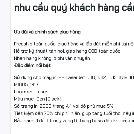
nhu cầu quý khách hàng cầ
Ưu đãi và chính sách giao hàng:
Freeship toàn quốc, giao hàng và lắp đặt miễn phí tại nộ
Hỗ trợ kỹ thuật tận nơi, giao hàng COD toàn quốc
Nhận hàng không lo phí vận chuyển
Đặc điểm nổi bật:
Sử dụng cho máy in: HP LaserJet 1010, 1012, 1015, 1018, 
M1005, 1319
Loại mực: Laser
Màu mực: Đen (Black)
Số trang in: 2000 trang A4 với độ phủ mực 5%
Tiết kiệm đến 75% chi phí in ấn, giúp tăng tuổi thọ máy i
Bảo hành: 1 đổi 1 trong vòng 6 tháng hoặc đến khi hết 