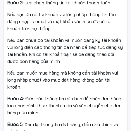
Bước 3:
Lựa chọn thông tin tài khoản thanh toán
Zealand
Nếu bạn đã có tài khoản vui lòng nhập thông tin tên
đăng nhập là email và mật khẩu vào mục đã có tài
khoản trên hệ thống
Nếu bạn chưa có tài khoản và muốn đăng ký tài khoản
vui lòng điền các thông tin cá nhân để tiếp tục đăng ký
tài khoản. Khi có tài khoản bạn sẽ dễ dàng theo dõi
được đơn hàng của mình
Nếu bạn muốn mua hàng mà không cần tài khoản vui
lòng nhấp chuột vào mục đặt hàng không cần tài
khoản
Bước 4:
Điền các thông tin của bạn để nhận đơn hàng,
lựa chọn hình thức thanh toán và vận chuyển cho đơn
hàng của mình
🚚 Ship COD Toàn Quốc
Bước 5:
Xem lại thông tin đặt hàng, điền chú thích và
Hancomputer.vn hỗ trợ: