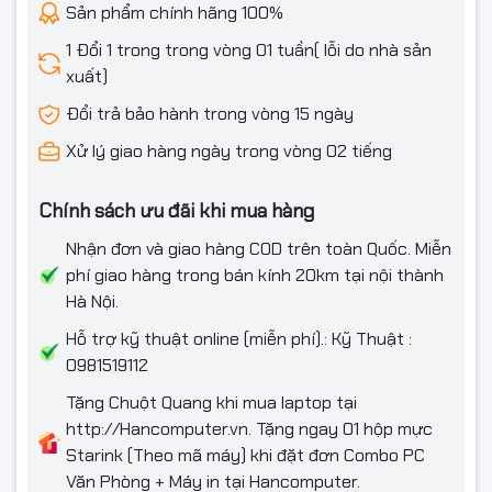
Sản phẩm chính hãng 100%
1 Đổi 1 trong trong vòng 01 tuần( lỗi do nhà sản
xuất)
Đổi trả bảo hành trong vòng 15 ngày
Xử lý giao hàng ngày trong vòng 02 tiếng
Chính sách ưu đãi khi mua hàng
Nhận đơn và giao hàng COD trên toàn Quốc. Miễn
phí giao hàng trong bán kính 20km tại nội thành
Hà Nội.
Hỗ trợ kỹ thuật online (miễn phí).: Kỹ Thuật :
0981519112
Tặng Chuột Quang khi mua laptop tại
http://Hancomputer.vn. Tặng ngay 01 hộp mực
Starink (Theo mã máy) khi đặt đơn Combo PC
Văn Phòng + Máy in tại Hancomputer.