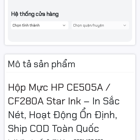
Hệ thống cửa hàng
Mô tả sản phẩm
Hộp Mực HP CE505A /
CF280A Star Ink
– In Sắc
Nét, Hoạt Động Ổn Định,
Ship COD Toàn Quốc