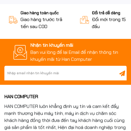
Giao hàng toàn quốc
Đổi trả dễ dàng
Giao hàng trước trả
Đổi mới trong 15 n
tiền sau COD
đầu
Nhận tin khuyến mãi
Bạn vui lòng để lại Email để nhận thông tin
khuyến mãi từ Han Computer
HAN COMPUTER
HAN COMPUTER luôn khẳng định uy tín và cam kết đẩy
mạnh thương hiệu máy tính, máy in dịch vụ chăm sóc
khách hàng đồng thời đưa đến tay khách hàng cuối cùng
giá sản phẩm là tốt nhất, Hiện đại hoá doanh nghiệp trong