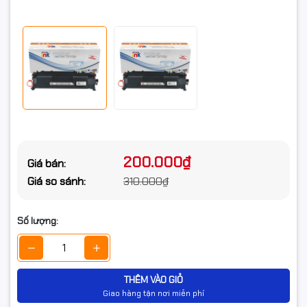
200.000₫
Giá bán:
Giá so sánh:
310.000₫
Số lượng:
THÊM VÀO GIỎ
Giao hàng tận nơi miễn phí