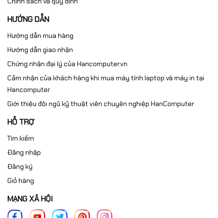
Chính sách và quy định
HƯỚNG DẪN
Hướng dẫn mua hàng
Hướng dẫn giao nhận
Chứng nhận đại lý của Hancomputer.vn
Cảm nhận của khách hàng khi mua máy tính laptop và máy in tại
Hancomputer
Giới thiệu đội ngũ kỹ thuật viên chuyên nghiệp HanComputer
HỖ TRỢ
Tìm kiếm
Đăng nhập
Đăng ký
Giỏ hàng
MẠNG XÃ HỘI