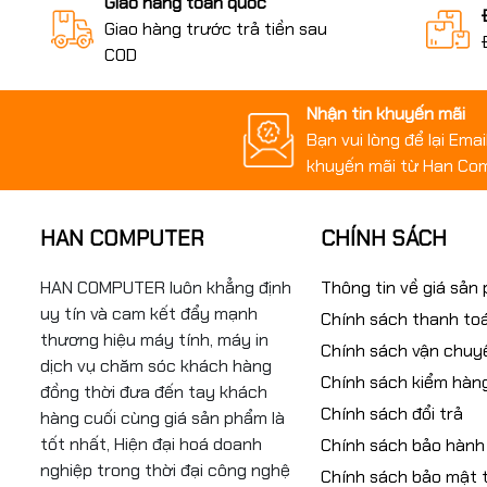
Giao hàng toàn quốc
Giao hàng trước trả tiền sau
COD
Nhận tin khuyến mãi
Bạn vui lòng để lại Ema
khuyến mãi từ Han Co
HAN COMPUTER
CHÍNH SÁCH
HAN COMPUTER luôn khẳng định
Thông tin về giá sản
uy tín và cam kết đẩy mạnh
Chính sách thanh to
thương hiệu máy tính, máy in
Chính sách vận chuy
dịch vụ chăm sóc khách hàng
Chính sách kiểm hàn
đồng thời đưa đến tay khách
Chính sách đổi trả
hàng cuối cùng giá sản phẩm là
tốt nhất, Hiện đại hoá doanh
Chính sách bảo hành
nghiệp trong thời đại công nghệ
Chính sách bảo mật t