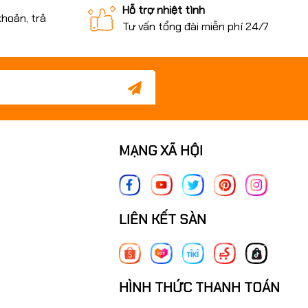
Hỗ trợ nhiệt tình
khoản, trả
Tư vấn tổng đài miễn phí 24/7
MẠNG XÃ HỘI
LIÊN KẾT SÀN
HÌNH THỨC THANH TOÁN