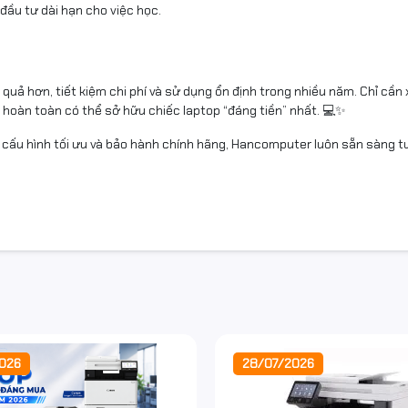
 đầu tư dài hạn cho việc học.
 quả hơn, tiết kiệm chi phí và sử dụng ổn định trong nhiều năm. Chỉ cần
n hoàn toàn có thể sở hữu chiếc laptop “đáng tiền” nhất. 💻✨
, cấu hình tối ưu và bảo hành chính hãng, Hancomputer luôn sẵn sàng tư
026
28/07/2026