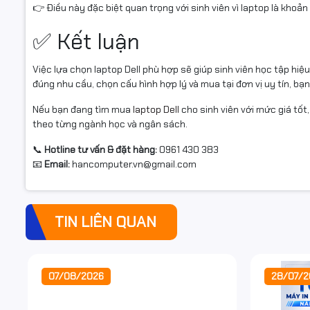
👉 Điều này đặc biệt quan trọng với sinh viên vì laptop là khoản
✅ Kết luận
Việc lựa chọn laptop Dell phù hợp sẽ giúp sinh viên học tập hiệu
đúng nhu cầu, chọn cấu hình hợp lý và mua tại đơn vị uy tín, bạ
Nếu bạn đang tìm mua
laptop Dell
cho sinh viên với mức giá tốt
theo từng ngành học và ngân sách.
📞
Hotline tư vấn & đặt hàng:
0961 430 383
📧
Email:
hancomputer.vn@gmail.com
TIN LIÊN QUAN
07/08/2026
28/07/2