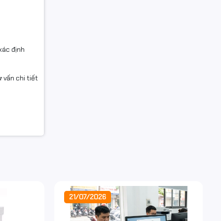
 xác định
 vấn chi tiết
21/07/2026