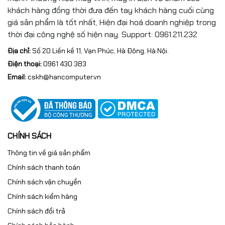
khách hàng đồng thời đưa đến tay khách hàng cuối cùng
giá sản phẩm là tốt nhất, Hiện đại hoá doanh nghiệp trong
thời đại công nghệ số hiện nay. Support: 0961.211.232
Địa chỉ:
Số 20 Liền kề 11, Vạn Phúc, Hà Đông, Hà Nội.
Điện thoại:
0961 430 383
Email:
cskh@hancomputer.vn
CHÍNH SÁCH
Thông tin về giá sản phẩm
Chính sách thanh toán
Chính sách vận chuyển
Chính sách kiểm hàng
Chính sách đổi trả