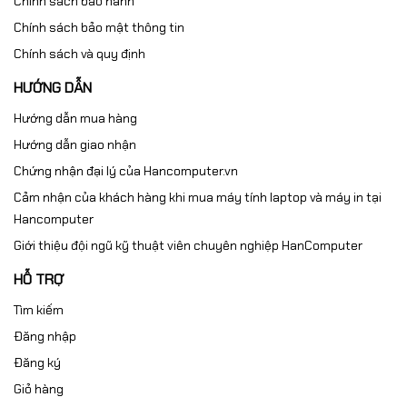
Chính sách bảo hành
Chính sách bảo mật thông tin
Chính sách và quy định
HƯỚNG DẪN
Hướng dẫn mua hàng
Hướng dẫn giao nhận
Chứng nhận đại lý của Hancomputer.vn
Cảm nhận của khách hàng khi mua máy tính laptop và máy in tại
Hancomputer
Giới thiệu đội ngũ kỹ thuật viên chuyên nghiệp HanComputer
HỖ TRỢ
Tìm kiếm
Đăng nhập
Đăng ký
Giỏ hàng