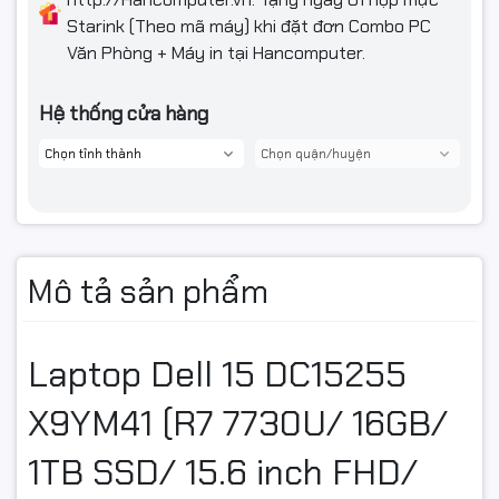
Starink (Theo mã máy) khi đặt đơn Combo PC
Văn Phòng + Máy in tại Hancomputer.
Hệ thống cửa hàng
Mô tả sản phẩm
Laptop Dell 15 DC15255
X9YM41 (R7 7730U/ 16GB/
1TB SSD/ 15.6 inch FHD/