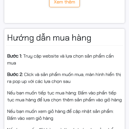
Xem thêm
mang lại cảm giác bền bỉ và yên tâm khi sử dụng lâu
dài.
Hướng dẫn mua hàng
Bước 1:
Truy cập website và lựa chọn sản phẩm cần
mua
Bước 2:
Click và sản phẩm muốn mua, màn hình hiển thị
ra pop up với các lựa chọn sau
Nếu bạn muốn tiếp tục mua hàng: Bấm vào phần tiếp
tục mua hàng để lựa chọn thêm sản phẩm vào giỏ hàng
Nếu bạn muốn xem giỏ hàng để cập nhật sản phẩm:
Bấm vào xem giỏ hàng