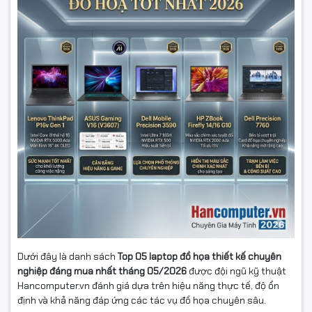
Dưới đây là danh sách
Top 05 laptop đồ họa thiết kế chuyên
nghiệp đáng mua nhất tháng 05/2026
được đội ngũ kỹ thuật
Hancomputer.vn đánh giá dựa trên hiệu năng thực tế, độ ổn
định và khả năng đáp ứng các tác vụ đồ họa chuyên sâu.