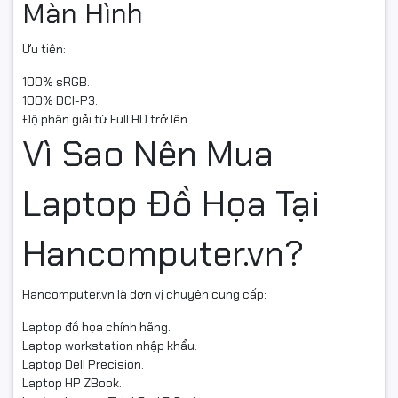
Màn Hình
Ưu tiên:
100% sRGB.
100% DCI-P3.
Độ phân giải từ Full HD trở lên.
Vì Sao Nên Mua
Laptop Đồ Họa Tại
Hancomputer.vn?
Hancomputer.vn là đơn vị chuyên cung cấp:
Laptop đồ họa chính hãng.
Laptop workstation nhập khẩu.
Laptop Dell Precision.
Laptop HP ZBook.