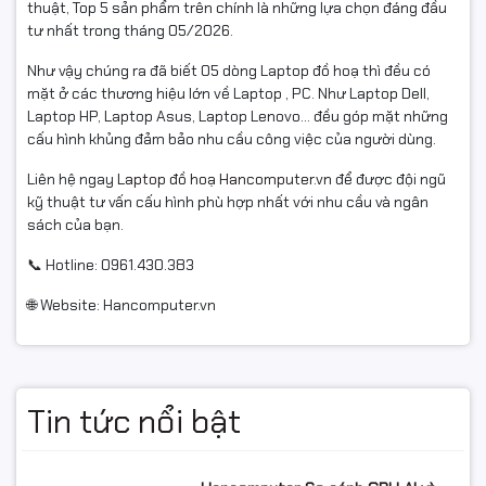
thuật, Top 5 sản phẩm trên chính là những lựa chọn đáng đầu
tư nhất trong tháng 05/2026.
Như vậy chúng ra đã biết 05 dòng Laptop đồ hoạ thì đều có
mặt ở các thương hiệu lớn về Laptop , PC. Như Laptop Dell,
Laptop HP, Laptop Asus, Laptop Lenovo... đều góp mặt những
cấu hình khủng đảm bảo nhu cầu công việc của người dùng.
Liên hệ ngay
Laptop đồ hoạ Hancomputer.vn
để được đội ngũ
kỹ thuật tư vấn cấu hình phù hợp nhất với nhu cầu và ngân
sách của bạn.
📞 Hotline: 0961.430.383
🌐 Website: Hancomputer.vn
Tin tức nổi bật