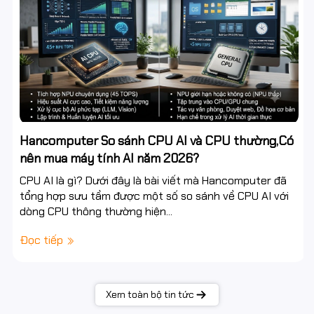
Hancomputer So sánh CPU AI và CPU thường,Có
nên mua máy tính AI năm 2026?
CPU AI là gì? Dưới đây là bài viết mà Hancomputer đã
tổng hợp sưu tầm được một số so sánh về CPU AI với
dòng CPU thông thường hiện...
Đọc tiếp
Xem toàn bộ tin tức