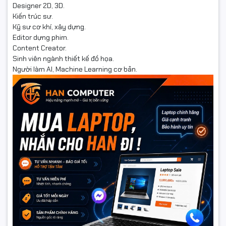
Designer 2D, 3D.
Kiến trúc sư.
Kỹ sư cơ khí, xây dựng.
Editor dựng phim.
Content Creator.
Sinh viên ngành thiết kế đồ họa.
Người làm AI, Machine Learning cơ bản.