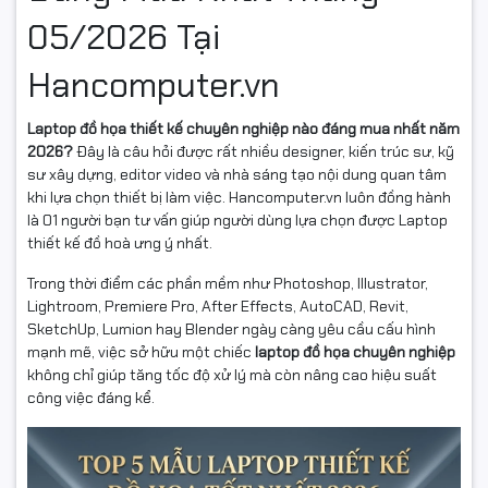
05/2026 Tại
Hancomputer.vn
Laptop đồ họa thiết kế chuyên nghiệp nào đáng mua nhất năm
2026?
Đây là câu hỏi được rất nhiều designer, kiến trúc sư, kỹ
sư xây dựng, editor video và nhà sáng tạo nội dung quan tâm
khi lựa chọn thiết bị làm việc. Hancomputer.vn luôn đồng hành
là 01 người bạn tư vấn giúp người dùng lựa chọn được Laptop
thiết kế đồ hoà ưng ý nhất.
Trong thời điểm các phần mềm như Photoshop, Illustrator,
Lightroom, Premiere Pro, After Effects, AutoCAD, Revit,
SketchUp, Lumion hay Blender ngày càng yêu cầu cấu hình
mạnh mẽ, việc sở hữu một chiếc
laptop đồ họa chuyên nghiệp
không chỉ giúp tăng tốc độ xử lý mà còn nâng cao hiệu suất
công việc đáng kể.