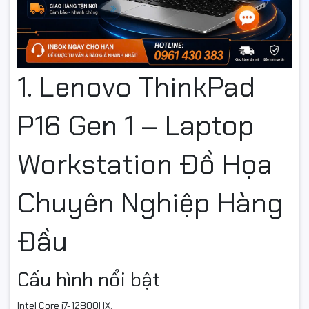
1. Lenovo ThinkPad
P16 Gen 1 – Laptop
Workstation Đồ Họa
Chuyên Nghiệp Hàng
Đầu
Cấu hình nổi bật
Intel Core i7-12800HX.