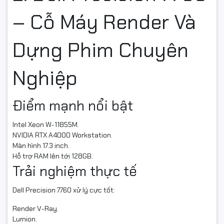
– Cỗ Máy Render Và
Dựng Phim Chuyên
Nghiệp
Điểm mạnh nổi bật
Intel Xeon W-11855M.
NVIDIA RTX A4000 Workstation.
Màn hình 17.3 inch.
Hỗ trợ RAM lên tới 128GB.
Trải nghiệm thực tế
Dell Precision 7760 xử lý cực tốt:
Render V-Ray.
Lumion.