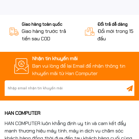
Giao hàng toàn quốc
Đổi trả dễ dàng
Giao hàng trước trả
Đổi mới trong 15 n
tiền sau COD
đầu
Nhận tin khuyến mãi
Bạn vui lòng để lại Email để nhận thông tin
khuyến mãi từ Han Computer
HAN COMPUTER
HAN COMPUTER luôn khẳng định uy tín và cam kết đẩy
mạnh thương hiệu máy tính, máy in dịch vụ chăm sóc
khách hàng đồng thời đưa đến tay khách hàng cuối cùng