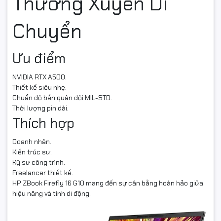
Thường Xuyên Di
Chuyển
Ưu điểm
NVIDIA RTX A500.
Thiết kế siêu nhẹ.
Chuẩn độ bền quân đội MIL-STD.
Thời lượng pin dài.
Thích hợp
Doanh nhân.
Kiến trúc sư.
Kỹ sư công trình.
Freelancer thiết kế.
HP ZBook Firefly 16 G10 mang đến sự cân bằng hoàn hảo giữa
hiệu năng và tính di động.