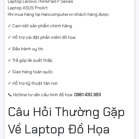
Laptop Lenovo ThinkPad P Series.
Laptop ASUS ProArt.
Khi mua hàng tại Hancomputer.vn khách hàng được:
✓ Cam kết sản phẩm chính hãng.
✓ Hỗ trợ cài đặt phần mềm đồ họa.
✓ Bảo hành uy tín.
✓ Trả góp lãi suất thấp.
✓ Giao hàng toàn quốc.
✓ Hỗ trợ kỹ thuật tận nơi.
📞 Hotline tư vấn cấu hình đồ họa:
0961.430.383
Câu Hỏi Thường Gặp
Về Laptop Đồ Họa