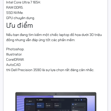
Intel Core Ultra 7 165H.
RAM DDR5.
SSD NVMe.
GPU chuyên dụng.
Ưu điểm
Nếu bạn đang tìm kiếm một chiếc laptop đồ họa dưới 30 triệu
đồng nhưng vẫn đáp ứng tốt các phần mềm:
Photoshop.
Illustrator.
CorelDRAW.
AutoCAD.
thì Dell Precision 3590 là sự lựa chọn rất đáng cân nhắc.