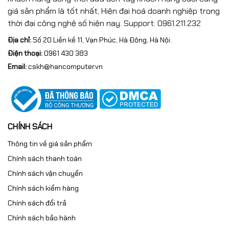
giá sản phẩm là tốt nhất, Hiện đại hoá doanh nghiệp trong
thời đại công nghệ số hiện nay. Support: 0961.211.232
Địa chỉ:
Số 20 Liền kề 11, Vạn Phúc, Hà Đông, Hà Nội.
Điện thoại:
0961 430 383
Email:
cskh@hancomputer.vn
CHÍNH SÁCH
Thông tin về giá sản phẩm
Chính sách thanh toán
Chính sách vận chuyển
Chính sách kiểm hàng
Chính sách đổi trả
Chính sách bảo hành