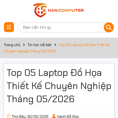
Trang chủ
Tin tức nổi bật
Top 05 Laptop Đồ Họa Thiết Kế
Chuyên Nghiệp Tháng 05/2026
Top 05 Laptop Đồ Họa
Thiết Kế Chuyên Nghiệp
Tháng 05/2026
Thứ Bảy, 30/05/2026
Hạnh Đỗ Đức