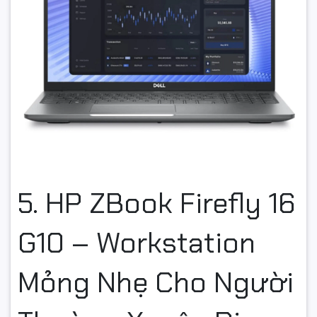
5. HP ZBook Firefly 16
G10 – Workstation
Mỏng Nhẹ Cho Người