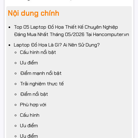
Nội dung chính
Top 05 Laptop Đồ Họa Thiết Kế Chuyên Nghiệp
Đáng Mua Nhất Tháng 05/2026 Tại Hancomputer.vn
Laptop Đồ Họa Là Gì? Ai Nên Sử Dụng?
Cấu hình nổi bật
Ưu điểm
Điểm mạnh nổi bật
Trải nghiệm thực tế
Điểm nổi bật
Phù hợp với
Cấu hình
Ưu điểm
Ưu điểm