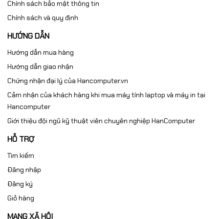
Chính sách bảo mật thông tin
Chính sách và quy định
HƯỚNG DẪN
Hướng dẫn mua hàng
Hướng dẫn giao nhận
Chứng nhận đại lý của Hancomputer.vn
Cảm nhận của khách hàng khi mua máy tính laptop và máy in tại
Hancomputer
Giới thiệu đội ngũ kỹ thuật viên chuyên nghiệp HanComputer
HỖ TRỢ
Tìm kiếm
Đăng nhập
Đăng ký
Giỏ hàng
MẠNG XÃ HỘI