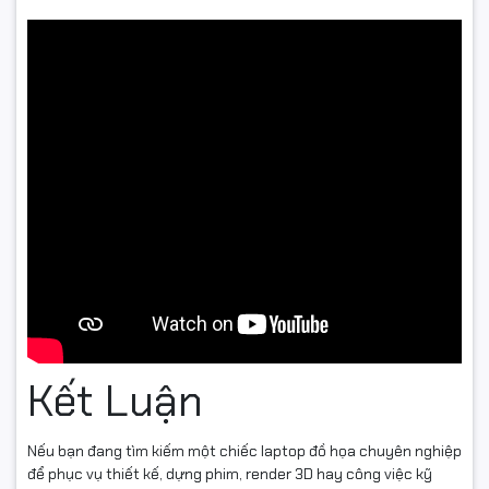
Kết Luận
Nếu bạn đang tìm kiếm một chiếc laptop đồ họa chuyên nghiệp
để phục vụ thiết kế, dựng phim, render 3D hay công việc kỹ