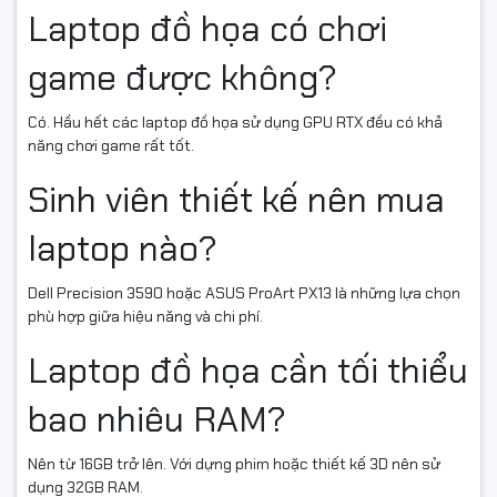
Laptop đồ họa có chơi
game được không?
Có. Hầu hết các laptop đồ họa sử dụng GPU RTX đều có khả
năng chơi game rất tốt.
Sinh viên thiết kế nên mua
laptop
nào?
Dell Precision 3590 hoặc ASUS ProArt PX13 là những lựa chọn
phù hợp giữa hiệu năng và chi phí.
Laptop đồ họa cần tối thiểu
bao nhiêu RAM?
Nên từ 16GB trở lên. Với dựng phim hoặc thiết kế 3D nên sử
dụng 32GB RAM.