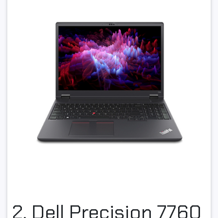
2. Dell Precision 7760