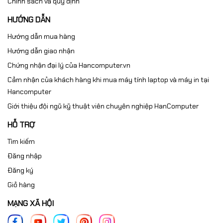
Chính sách và quy định
HƯỚNG DẪN
Hướng dẫn mua hàng
Hướng dẫn giao nhận
Chứng nhận đại lý của Hancomputer.vn
Cảm nhận của khách hàng khi mua máy tính laptop và máy in tại
Hancomputer
Giới thiệu đội ngũ kỹ thuật viên chuyên nghiệp HanComputer
HỖ TRỢ
Tìm kiếm
Đăng nhập
Đăng ký
Giỏ hàng
MẠNG XÃ HỘI