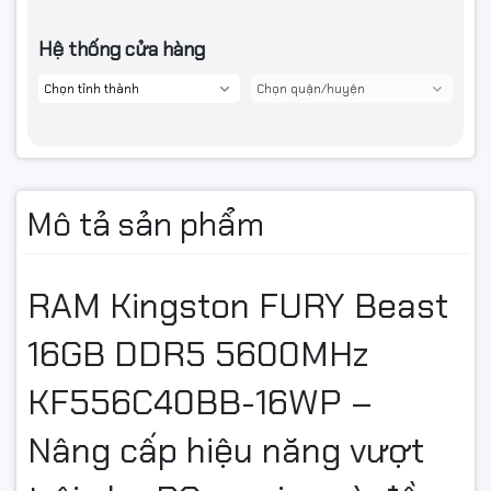
Hệ thống cửa hàng
Mô tả sản phẩm
RAM Kingston FURY Beast
16GB DDR5 5600MHz
KF556C40BB-16WP –
Nâng cấp hiệu năng vượt