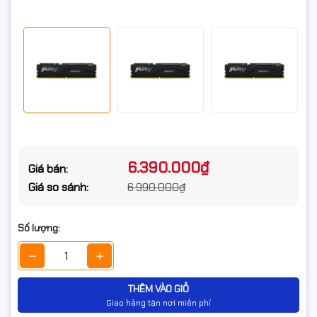
6.390.000₫
Giá bán:
Giá so sánh:
6.990.000₫
Số lượng:
THÊM VÀO GIỎ
Giao hàng tận nơi miễn phí