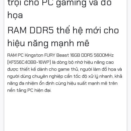
trội cho PC gaming và đồ
họa
RAM DDR5 thế hệ mới cho
hiệu năng mạnh mẽ
RAM PC Kingston FURY Beast 16GB DDR5 5600MHz
(KF556C40BB-16WP) là dòng bộ nhớ hiệu năng cao
được thiết kế dành cho game thủ, người làm đồ họa và
người dùng chuyên nghiệp cần tốc độ xử lý nhanh, khả
năng đa nhiệm ổn định cùng hiệu suất mạnh mẽ trên
nền tảng PC hiện đại.