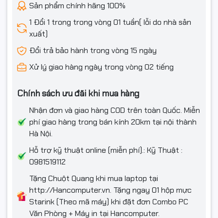
Sản phẩm chính hãng 100%
1 Đổi 1 trong trong vòng 01 tuần( lỗi do nhà sản
xuất)
Đổi trả bảo hành trong vòng 15 ngày
Xử lý giao hàng ngày trong vòng 02 tiếng
Chính sách ưu đãi khi mua hàng
Nhận đơn và giao hàng COD trên toàn Quốc. Miễn
phí giao hàng trong bán kính 20km tại nội thành
Hà Nội.
Hỗ trợ kỹ thuật online (miễn phí).: Kỹ Thuật :
0981519112
Tặng Chuột Quang khi mua laptop tại
http://Hancomputer.vn. Tặng ngay 01 hộp mực
Starink (Theo mã máy) khi đặt đơn Combo PC
Văn Phòng + Máy in tại Hancomputer.