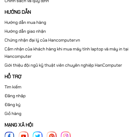
Chính sách và quy định
HƯỚNG DẪN
Hướng dẫn mua hàng
Hướng dẫn giao nhận
Chứng nhận đại lý của Hancomputer.vn
Cảm nhận của khách hàng khi mua máy tính laptop và máy in tại
Hancomputer
Giới thiệu đội ngũ kỹ thuật viên chuyên nghiệp HanComputer
HỖ TRỢ
Tìm kiếm
Đăng nhập
Đăng ký
Giỏ hàng
MẠNG XÃ HỘI