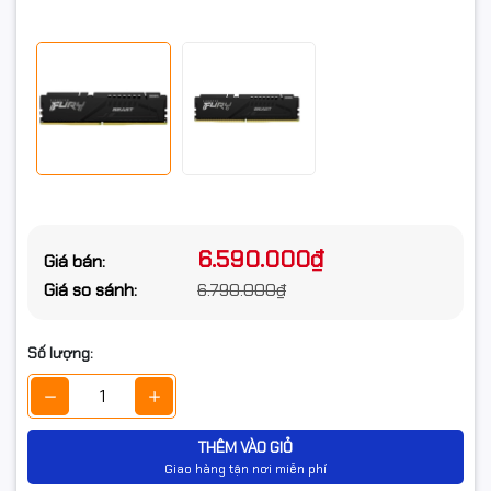
6.590.000₫
Giá bán:
Giá so sánh:
6.790.000₫
Số lượng:
THÊM VÀO GIỎ
Giao hàng tận nơi miễn phí