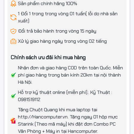
Sản phẩm chính hãng 100%
1 Đổi 1 trong trong vòng 01 tuần( lỗi do nhà sản
xuất)
Đổi trả bảo hành trong vòng 15 ngày
Xử lý giao hàng ngày trong vòng 02 tiếng
Chính sách ưu đãi khi mua hàng
Nhận đơn và giao hàng COD trên toàn Quốc. Miễn
phí giao hàng trong bán kính 20km tại nội thành
Hà Nội.
Hỗ trợ kỹ thuật online (miễn phí).: Kỹ Thuật :
0981519112
Tặng Chuột Quang khi mua laptop tại
http://Hancomputer.vn. Tặng ngay 01 hộp mực
Starink (Theo mã máy) khi đặt đơn Combo PC
Văn Phòng + Máy in tại Hancomputer.