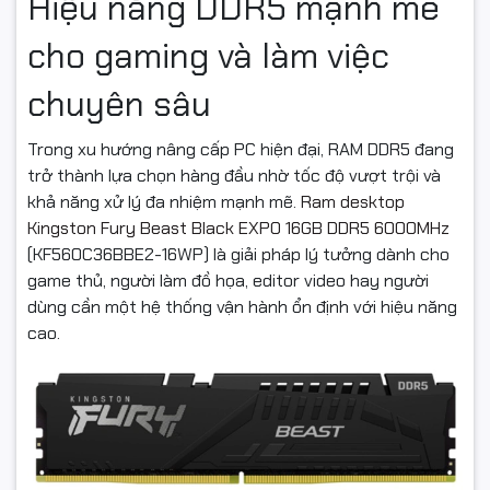
Hiệu năng DDR5 mạnh mẽ
cho gaming và làm việc
chuyên sâu
Trong xu hướng nâng cấp PC hiện đại, RAM DDR5 đang
trở thành lựa chọn hàng đầu nhờ tốc độ vượt trội và
khả năng xử lý đa nhiệm mạnh mẽ.
Ram desktop
Kingston Fury Beast Black EXPO 16GB DDR5 6000MHz
(KF560C36BBE2-16WP) là giải pháp lý tưởng dành cho
game thủ, người làm đồ họa, editor video hay người
dùng cần một hệ thống vận hành ổn định với hiệu năng
cao.