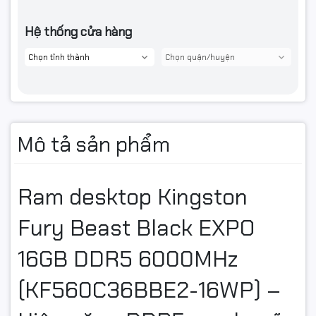
Hệ thống cửa hàng
Mô tả sản phẩm
Ram desktop Kingston
Fury Beast Black EXPO
16GB DDR5 6000MHz
(KF560C36BBE2-16WP) –