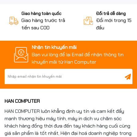
Giao hàng toàn quốc
Đổi trả dễ dàng
Giao hàng trước trả
Đổi mới trong 15 n
tiền sau COD
đầu
Nhận tin khuyến mãi
Bạn vui lòng để lại Email để nhận thông tin
khuyến mãi từ Han Computer
HAN COMPUTER
HAN COMPUTER luôn khẳng định uy tín và cam kết đẩy
mạnh thương hiệu máy tính, máy in dịch vụ chăm sóc
khách hàng đồng thời đưa đến tay khách hàng cuối cùng
giá sản phẩm là tốt nhất, Hiện đại hoá doanh nghiệp trong