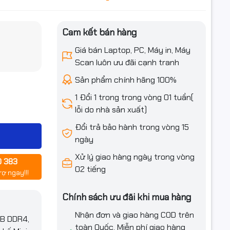
Cam kết bán hàng
iều ưu đãi
Giá bán Laptop, PC, Máy in, Máy
Scan luôn ưu đãi cạnh tranh
Sản phẩm chính hãng 100%
1 Đổi 1 trong trong vòng 01 tuần(
lỗi do nhà sản xuất)
Đổi trả bảo hành trong vòng 15
ngày
Xử lý giao hàng ngày trong vòng
0 383
02 tiếng
rợ ngay!!!
Chính sách ưu đãi khi mua hàng
Nhận đơn và giao hàng COD trên
GB DDR4,
toàn Quốc. Miễn phí giao hàng