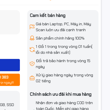
Cam kết bán hàng
iều ưu đãi
Giá bán Laptop, PC, Máy in, Máy
Scan luôn ưu đãi cạnh tranh
Sản phẩm chính hãng 100%
1 Đổi 1 trong trong vòng 01 tuần(
lỗi do nhà sản xuất)
Đổi trả bảo hành trong vòng 15
ngày
Xử lý giao hàng ngày trong vòng
0 383
02 tiếng
rợ ngay!!!
Chính sách ưu đãi khi mua hàng
Nhận đơn và giao hàng COD trên
6GB, SSD
toàn Quốc. Miễn phí giao hàng