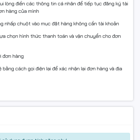
i lòng điền các thông tin cá nhân để tiếp tục đăng ký tài
đơn hàng của mình
ng nhấp chuột vào mục đặt hàng không cần tài khoản
lựa chọn hình thức thanh toán và vận chuyển cho đơn
uter.vn để được tư vấn và nhận ưu đãi tốt nhất hôm
ửi đơn hàng
 bằng cách gọi điện lại để xác nhận lại đơn hàng và địa