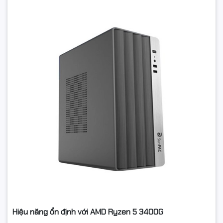
Hiệu năng ổn định với AMD Ryzen 5 3400G