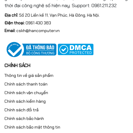
thời đại công nghệ số hiện nay. Support: 0961.211.232
Địa chỉ:
Số 20 Liền kề 11, Vạn Phúc, Hà Đông, Hà Nội.
Điện thoại:
0961 430 383
Email:
cskh@hancomputer.vn
CHÍNH SÁCH
Thông tin về giá sản phẩm
Chính sách thanh toán
Chính sách vận chuyển
Chính sách kiểm hàng
Chính sách đổi trả
Chính sách bảo hành
Chính sách bảo mật thông tin