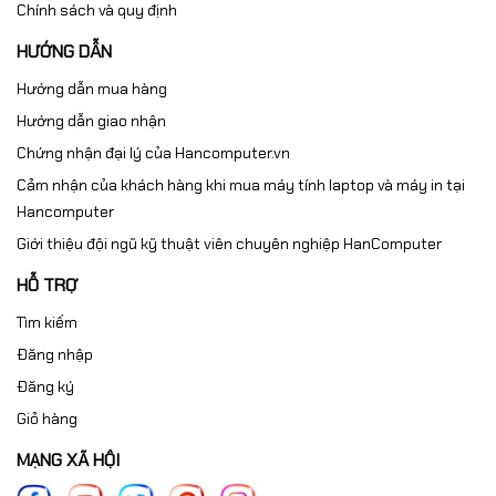
Chính sách và quy định
HƯỚNG DẪN
Hướng dẫn mua hàng
Hướng dẫn giao nhận
Chứng nhận đại lý của Hancomputer.vn
Cảm nhận của khách hàng khi mua máy tính laptop và máy in tại
Hancomputer
Giới thiệu đội ngũ kỹ thuật viên chuyên nghiệp HanComputer
HỖ TRỢ
Tìm kiếm
Đăng nhập
Đăng ký
Giỏ hàng
MẠNG XÃ HỘI