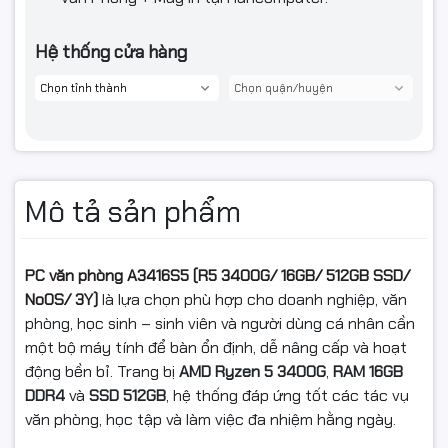
Hệ thống cửa hàng
Mô tả sản phẩm
PC văn phòng A3416S5 (R5 3400G/ 16GB/ 512GB SSD/
NoOS/ 3Y)
là lựa chọn phù hợp cho doanh nghiệp, văn
phòng, học sinh – sinh viên và người dùng cá nhân cần
một bộ máy tính để bàn ổn định, dễ nâng cấp và hoạt
động bền bỉ. Trang bị
AMD Ryzen 5 3400G
,
RAM 16GB
DDR4
và
SSD 512GB
, hệ thống đáp ứng tốt các tác vụ
văn phòng, học tập và làm việc đa nhiệm hằng ngày.