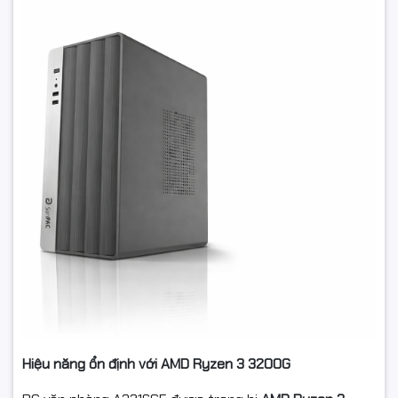
Hiệu năng ổn định với AMD Ryzen 3 3200G