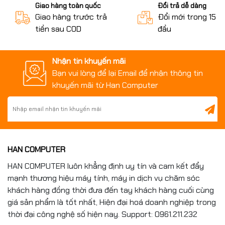
Giao hàng toàn quốc
Đổi trả dễ dàng
Phím, chuột
Kèm bàn phím, chuột
Giao hàng trước trả
Đổi mới trong 15 n
tiền sau COD
đầu
Nhận tin khuyến mãi
Bạn vui lòng để lại Email để nhận thông tin
khuyến mãi từ Han Computer
HAN COMPUTER
HAN COMPUTER luôn khẳng định uy tín và cam kết đẩy
mạnh thương hiệu máy tính, máy in dịch vụ chăm sóc
khách hàng đồng thời đưa đến tay khách hàng cuối cùng
giá sản phẩm là tốt nhất, Hiện đại hoá doanh nghiệp trong
thời đại công nghệ số hiện nay. Support: 0961.211.232