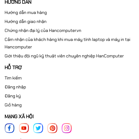
HƯỚNG DẪN
Hướng dẫn mua hàng
Hướng dẫn giao nhận
Chứng nhận đại lý của Hancomputer.vn
Cảm nhận của khách hàng khi mua máy tính laptop và máy in tại
Hancomputer
Giới thiệu đội ngũ kỹ thuật viên chuyên nghiệp HanComputer
HỖ TRỢ
Tìm kiếm
Đăng nhập
Đăng ký
Giỏ hàng
MẠNG XÃ HỘI