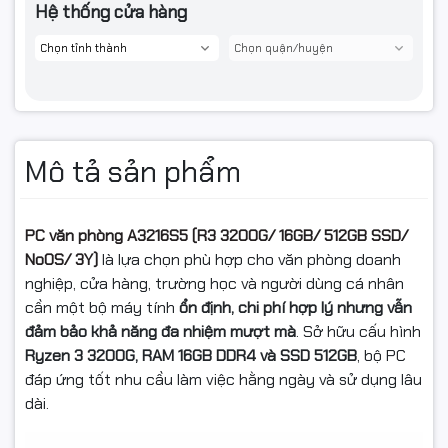
Hệ thống cửa hàng
Mô tả sản phẩm
PC văn phòng A3216S5 (R3 3200G/ 16GB/ 512GB SSD/
NoOS/ 3Y)
là lựa chọn phù hợp cho văn phòng doanh
nghiệp, cửa hàng, trường học và người dùng cá nhân
cần một bộ máy tính
ổn định, chi phí hợp lý nhưng vẫn
đảm bảo khả năng đa nhiệm mượt mà
. Sở hữu cấu hình
Ryzen 3 3200G, RAM 16GB DDR4 và SSD 512GB
, bộ PC
đáp ứng tốt nhu cầu làm việc hằng ngày và sử dụng lâu
dài.