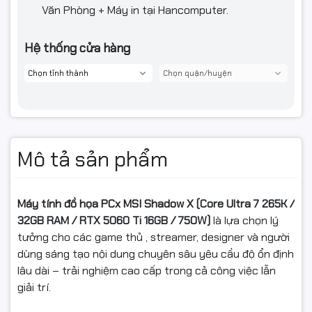
Văn Phòng + Máy in tại Hancomputer.
Hệ thống cửa hàng
Mô tả sản phẩm
Máy tính đồ họa PCx MSI Shadow X
(Core Ultra 7 265K /
32GB RAM / RTX 5060 Ti 16GB / 750W)
là lựa chọn lý
tưởng cho các game thủ , streamer, designer và người
dùng sáng tạo nội dung chuyên sâu yêu cầu độ ổn định
lâu dài – trải nghiệm cao cấp trong cả công việc lẫn
giải trí.