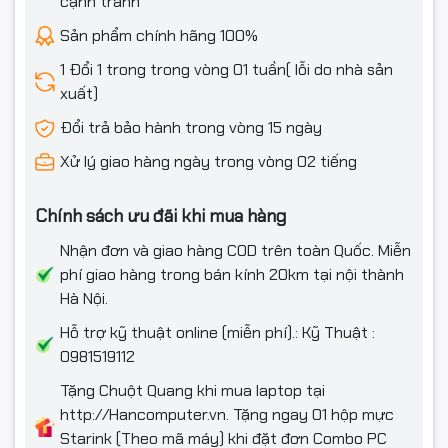
cạnh tranh
Sản phẩm chính hãng 100%
1 Đổi 1 trong trong vòng 01 tuần( lỗi do nhà sản
xuất)
Đổi trả bảo hành trong vòng 15 ngày
Xử lý giao hàng ngày trong vòng 02 tiếng
Chính sách ưu đãi khi mua hàng
Nhận đơn và giao hàng COD trên toàn Quốc. Miễn
phí giao hàng trong bán kính 20km tại nội thành
Hà Nội.
Hỗ trợ kỹ thuật online (miễn phí).: Kỹ Thuật :
0981519112
Tặng Chuột Quang khi mua laptop tại
http://Hancomputer.vn. Tặng ngay 01 hộp mực
Starink (Theo mã máy) khi đặt đơn Combo PC