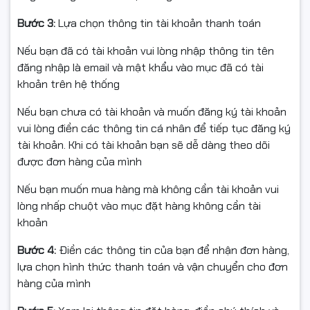
Bước 3:
Lựa chọn thông tin tài khoản thanh toán
Mainboard MSI PRO Z890-
Nếu bạn đã có tài khoản vui lòng nhập thông tin tên
đăng nhập là email và mật khẩu vào mục đã có tài
S WIFI – Nền tảng cao cấp,
khoản trên hệ thống
ổn định lâu dài
Nếu bạn chưa có tài khoản và muốn đăng ký tài khoản
vui lòng điền các thông tin cá nhân để tiếp tục đăng ký
Hệ thống sử dụng
MSI PRO Z890-S WIFI
, bo mạch chủ
tài khoản. Khi có tài khoản bạn sẽ dễ dàng theo dõi
cao cấp hỗ trợ CPU Intel thế hệ mới:
được đơn hàng của mình
Thiết kế VRM tối ưu, đảm bảo độ bền và sự ổn định
·
Nếu bạn muốn mua hàng mà không cần tài khoản vui
lòng nhấp chuột vào mục đặt hàng không cần tài
Hỗ trợ RAM DDR5, SSD NVMe và các chuẩn kết nối
·
khoản
hiện đại
Bước 4:
Điền các thông tin của bạn để nhận đơn hàng,
Tích hợp WiFi, dễ dàng nâng cấp linh kiện trong
·
lựa chọn hình thức thanh toán và vận chuyển cho đơn
tương lai
hàng của mình
Mainboard Z890 là nền tảng vững chắc cho cấu hình