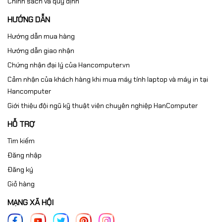
Chính sách và quy định
HƯỚNG DẪN
Hướng dẫn mua hàng
Hướng dẫn giao nhận
Chứng nhận đại lý của Hancomputer.vn
Cảm nhận của khách hàng khi mua máy tính laptop và máy in tại
Hancomputer
Giới thiệu đội ngũ kỹ thuật viên chuyên nghiệp HanComputer
HỖ TRỢ
Tìm kiếm
Đăng nhập
Đăng ký
Giỏ hàng
MẠNG XÃ HỘI