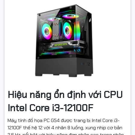
Hiệu năng ổn định với CPU
Intel Core i3-12100F
Máy tính đồ họa PC G54 được trang bị Intel Core i3-
12100F thế hệ 12 với 4 nhân 8 luồng, xung nhịp cơ bản
2.6 Hz, nổi bật với hiệu năng đơn nhân cao trong phân