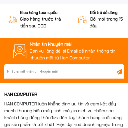
Giao hàng toàn quốc
Đổi trả dễ dàng
Giao hàng trước trả
Đổi mới trong 15 n
tiền sau COD
đầu
Nhận tin khuyến mãi
Bạn vui lòng để lại Email để nhận thông tin
khuyến mãi từ Han Computer
HAN COMPUTER
HAN COMPUTER luôn khẳng định uy tín và cam kết đẩy
mạnh thương hiệu máy tính, máy in dịch vụ chăm sóc
khách hàng đồng thời đưa đến tay khách hàng cuối cùng
giá sản phẩm là tốt nhất, Hiện đại hoá doanh nghiệp trong