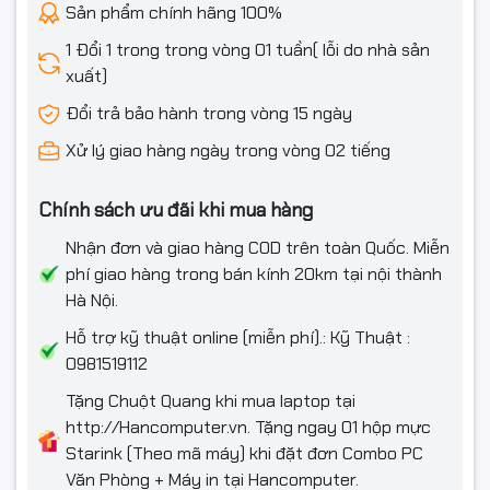
Sản phẩm chính hãng 100%
1 Đổi 1 trong trong vòng 01 tuần( lỗi do nhà sản
xuất)
Đổi trả bảo hành trong vòng 15 ngày
Xử lý giao hàng ngày trong vòng 02 tiếng
Chính sách ưu đãi khi mua hàng
Nhận đơn và giao hàng COD trên toàn Quốc. Miễn
phí giao hàng trong bán kính 20km tại nội thành
Hà Nội.
Hỗ trợ kỹ thuật online (miễn phí).: Kỹ Thuật :
0981519112
Tặng Chuột Quang khi mua laptop tại
http://Hancomputer.vn. Tặng ngay 01 hộp mực
Starink (Theo mã máy) khi đặt đơn Combo PC
Văn Phòng + Máy in tại Hancomputer.