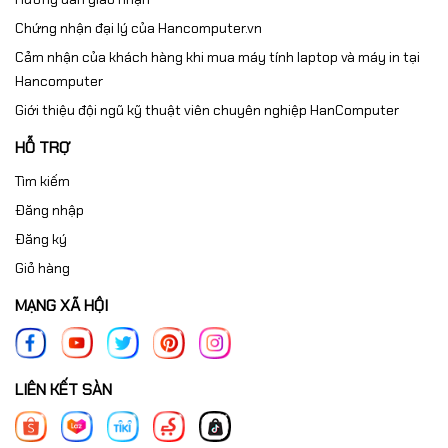
Chứng nhận đại lý của Hancomputer.vn
Cảm nhận của khách hàng khi mua máy tính laptop và máy in tại
Hancomputer
Giới thiệu đội ngũ kỹ thuật viên chuyên nghiệp HanComputer
HỖ TRỢ
Tìm kiếm
Đăng nhập
Đăng ký
Giỏ hàng
MẠNG XÃ HỘI
LIÊN KẾT SÀN