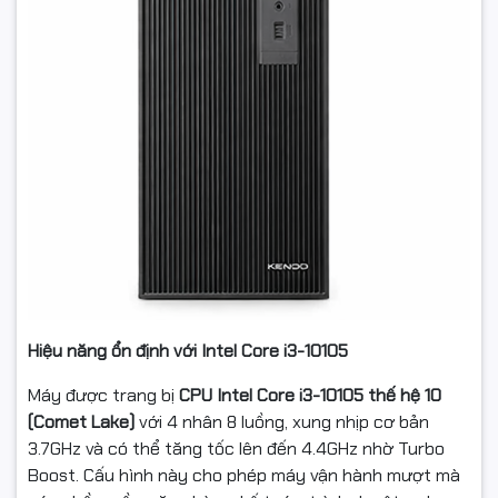
Hiệu năng ổn định với Intel Core i3-10105
Máy được trang bị
CPU Intel Core i3-10105 thế hệ 10
(Comet Lake)
với 4 nhân 8 luồng, xung nhịp cơ bản
3.7GHz và có thể tăng tốc lên đến 4.4GHz nhờ Turbo
Boost. Cấu hình này cho phép máy vận hành mượt mà