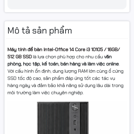
Mô tả sản phẩm
Máy tính để bàn Intel-Office 14 Core i3 10105 / 16GB/
512 GB SSD
là lựa chọn phù hợp cho nhu cầu
văn
phòng, học tập, kế toán, bán hàng và làm việc online
.
Với cấu hình ổn định, dung lượng RAM lớn cùng ổ cứng
SSD tốc độ cao, sản phẩm đáp ứng tốt các tác vụ
hàng ngày và đảm bảo khả năng sử dụng lâu dài trong
môi trường làm việc chuyên nghiệp.