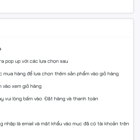
Bảo hành 2 năm
a
ra pop up với các lựa chọn sau
ục mua hàng để lựa chọn thêm sản phẩm vào giỏ hàng
 vào xem giỏ hàng
 vui lòng bấm vào: Đặt hàng và thanh toán
ng nhập là email và mật khẩu vào mục đã có tài khoản trên