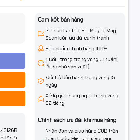
Cam kết bán hàng
iều ưu đãi
Giá bán Laptop, PC, Máy in, Máy
Scan luôn ưu đãi cạnh tranh
Sản phẩm chính hãng 100%
1 Đổi 1 trong trong vòng 01 tuần(
lỗi do nhà sản xuất)
Đổi trả bảo hành trong vòng 15
ngày
Xử lý giao hàng ngày trong vòng
02 tiếng
Chính sách ưu đãi khi mua hàng
B/ 512GB
Nhận đơn và giao hàng COD trên
ọc tập &
toàn Quốc. Miễn phí giao hàng