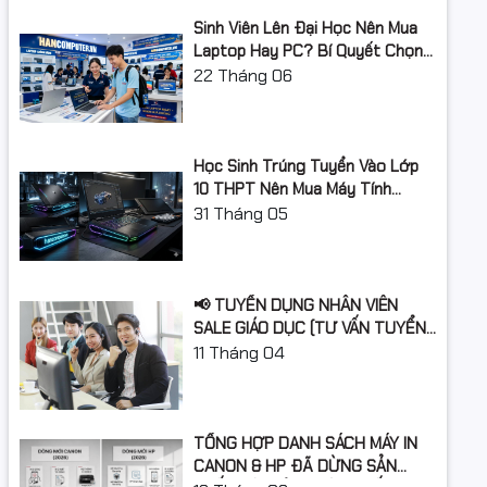
Hỗ trợ RAM tối
Sinh Viên Lên Đại Học Nên Mua
16Gb
đa
Laptop Hay PC? Bí Quyết Chọn
Máy Tính Đúng Nhu Cầu, Không
22
Tháng 06
Khe cắm RAM
Không hỗ trợ
Lãng Phí Tiền Của Bố Mẹ
Ổ cứng
Học Sinh Trúng Tuyển Vào Lớp
Dung lượng ổ
512GB
10 THPT Nên Mua Máy Tính
cứng
Laptop Gì Năm Học 2026 -
31
Tháng 05
2027?
Loại ổ cứng
SSD
Chuẩn giao
M.2 NVMe PCIe
📢 TUYỂN DỤNG NHÂN VIÊN
tiếp ổ cứng
SALE GIÁO DỤC (TƯ VẤN TUYỂN
SINH)
11
Tháng 04
Khe cắm ổ
1 khay M2
cứng
Card màn hình
TỔNG HỢP DANH SÁCH MÁY IN
Card đồ họa
Intel Iris Xe Graphics
CANON & HP ĐÃ DỪNG SẢN