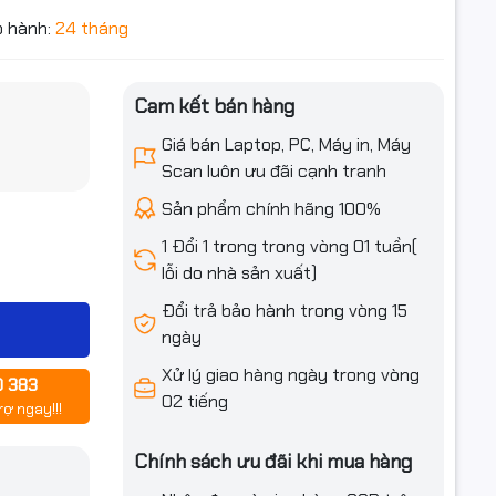
 hành:
24 tháng
Cam kết bán hàng
iều ưu đãi
Giá bán Laptop, PC, Máy in, Máy
Scan luôn ưu đãi cạnh tranh
Sản phẩm chính hãng 100%
1 Đổi 1 trong trong vòng 01 tuần(
lỗi do nhà sản xuất)
Đổi trả bảo hành trong vòng 15
ngày
Xử lý giao hàng ngày trong vòng
0 383
02 tiếng
rợ ngay!!!
Chính sách ưu đãi khi mua hàng