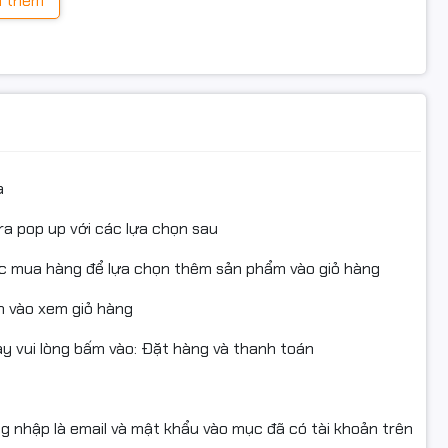
 thêm
a
ra pop up với các lựa chọn sau
ục mua hàng để lựa chọn thêm sản phẩm vào giỏ hàng
 vào xem giỏ hàng
 vui lòng bấm vào: Đặt hàng và thanh toán
ng nhập là email và mật khẩu vào mục đã có tài khoản trên