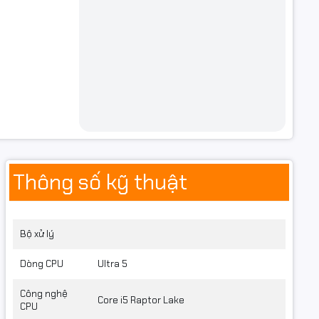
Thông số kỹ thuật
Bộ xử lý
Dòng CPU
Ultra 5
Công nghệ
Core i5 Raptor Lake
CPU