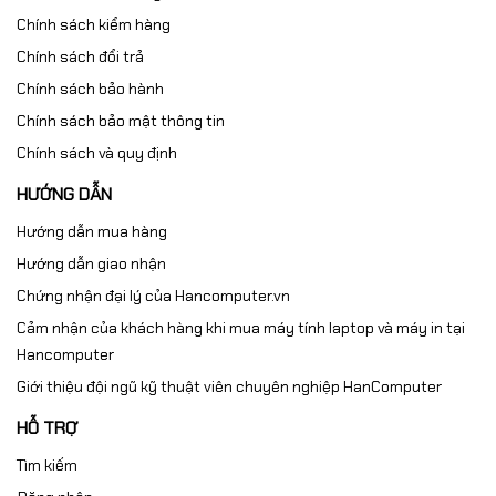
Chính sách kiểm hàng
Chính sách đổi trả
Chính sách bảo hành
Chính sách bảo mật thông tin
Chính sách và quy định
HƯỚNG DẪN
Hướng dẫn mua hàng
Hướng dẫn giao nhận
Chứng nhận đại lý của Hancomputer.vn
Cảm nhận của khách hàng khi mua máy tính laptop và máy in tại
Hancomputer
Giới thiệu đội ngũ kỹ thuật viên chuyên nghiệp HanComputer
HỖ TRỢ
Tìm kiếm