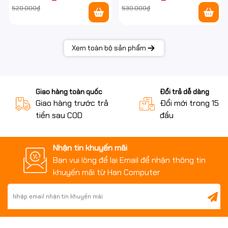
520.000₫
530.000₫
Xem toàn bộ sản phẩm
Giao hàng toàn quốc
Đổi trả dễ dàng
Giao hàng trước trả
Đổi mới trong 15 n
tiền sau COD
đầu
Nhận tin khuyến mãi
Bạn vui lòng để lại Email để nhận thông tin
khuyến mãi từ Han Computer