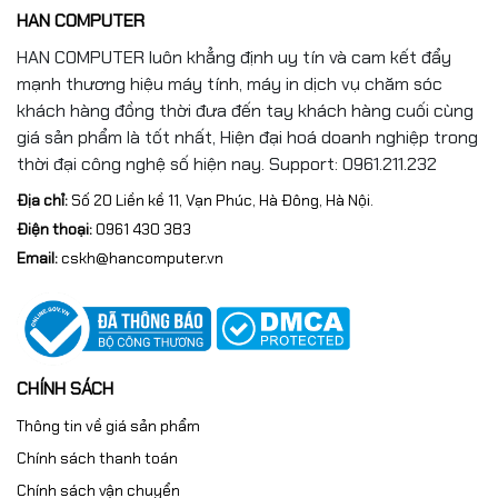
HAN COMPUTER
HAN COMPUTER luôn khẳng định uy tín và cam kết đẩy
mạnh thương hiệu máy tính, máy in dịch vụ chăm sóc
khách hàng đồng thời đưa đến tay khách hàng cuối cùng
giá sản phẩm là tốt nhất, Hiện đại hoá doanh nghiệp trong
thời đại công nghệ số hiện nay. Support: 0961.211.232
Địa chỉ:
Số 20 Liền kề 11, Vạn Phúc, Hà Đông, Hà Nội.
Điện thoại:
0961 430 383
Email:
cskh@hancomputer.vn
CHÍNH SÁCH
Thông tin về giá sản phẩm
Chính sách thanh toán
Chính sách vận chuyển