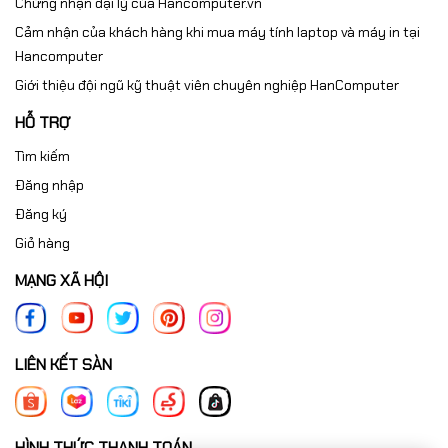
Chứng nhận đại lý của Hancomputer.vn
Cảm nhận của khách hàng khi mua máy tính laptop và máy in tại
Hancomputer
Giới thiệu đội ngũ kỹ thuật viên chuyên nghiệp HanComputer
HỖ TRỢ
Tìm kiếm
Đăng nhập
Đăng ký
Giỏ hàng
MẠNG XÃ HỘI
LIÊN KẾT SÀN
HÌNH THỨC THANH TOÁN