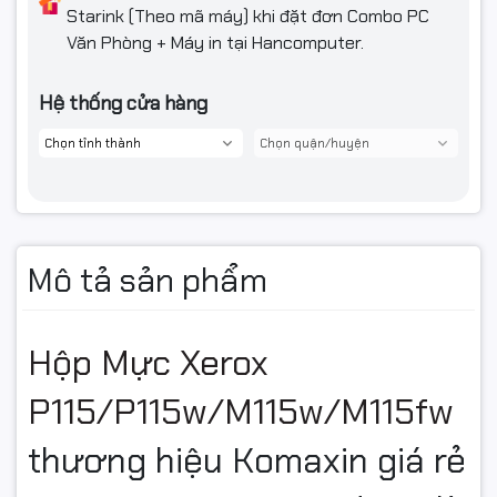
Starink (Theo mã máy) khi đặt đơn Combo PC
Văn Phòng + Máy in tại Hancomputer.
Hệ thống cửa hàng
Chi tiết thông tin số kỹ thuật của sản phẩm:
Mô tả sản phẩm
Hộp Mực Xerox
P115/P115w/M115w/M115fw
thương hiệu Komaxin giá rẻ