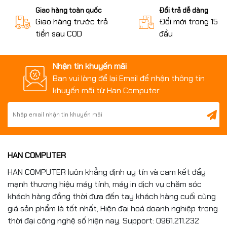
Giao hàng toàn quốc
Đổi trả dễ dàng
Giao hàng trước trả
Đổi mới trong 15 n
tiền sau COD
đầu
Nhận tin khuyến mãi
Bạn vui lòng để lại Email để nhận thông tin
khuyến mãi từ Han Computer
HAN COMPUTER
HAN COMPUTER luôn khẳng định uy tín và cam kết đẩy
mạnh thương hiệu máy tính, máy in dịch vụ chăm sóc
khách hàng đồng thời đưa đến tay khách hàng cuối cùng
giá sản phẩm là tốt nhất, Hiện đại hoá doanh nghiệp trong
thời đại công nghệ số hiện nay. Support: 0961.211.232