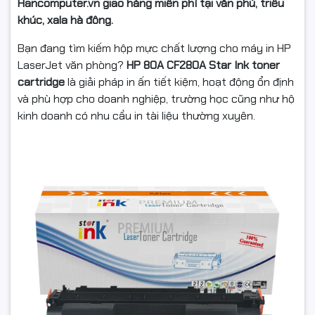
Hancomputer.vn giao hàng miễn phí tại văn phú, triều
khúc, xala hà đông.
Bạn đang tìm kiếm hộp mực chất lượng cho máy in HP
LaserJet văn phòng?
HP 80A CF280A Star Ink toner
cartridge
là giải pháp in ấn tiết kiệm, hoạt động ổn định
và phù hợp cho doanh nghiệp, trường học cũng như hộ
kinh doanh có nhu cầu in tài liệu thường xuyên.