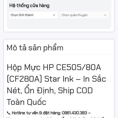
Hệ thống cửa hàng
Mô tả sản phẩm
Hộp Mực HP CE505/80A
(CF280A) Star Ink
– In Sắc
Nét, Ổn Định, Ship COD
Toàn Quốc
📞
Hotline tư vấn & đặt hàng: 0961.430.383 –