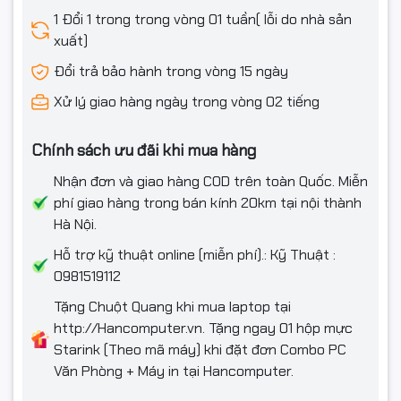
1 Đổi 1 trong trong vòng 01 tuần( lỗi do nhà sản
xuất)
Đổi trả bảo hành trong vòng 15 ngày
Xử lý giao hàng ngày trong vòng 02 tiếng
Chính sách ưu đãi khi mua hàng
Nhận đơn và giao hàng COD trên toàn Quốc. Miễn
phí giao hàng trong bán kính 20km tại nội thành
Hà Nội.
Hỗ trợ kỹ thuật online (miễn phí).: Kỹ Thuật :
0981519112
Tặng Chuột Quang khi mua laptop tại
http://Hancomputer.vn. Tặng ngay 01 hộp mực
Starink (Theo mã máy) khi đặt đơn Combo PC
Văn Phòng + Máy in tại Hancomputer.