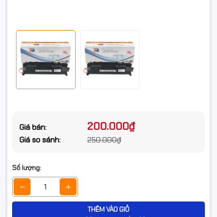
200.000₫
Giá bán:
Giá so sánh:
250.000₫
Số lượng:
THÊM VÀO GIỎ