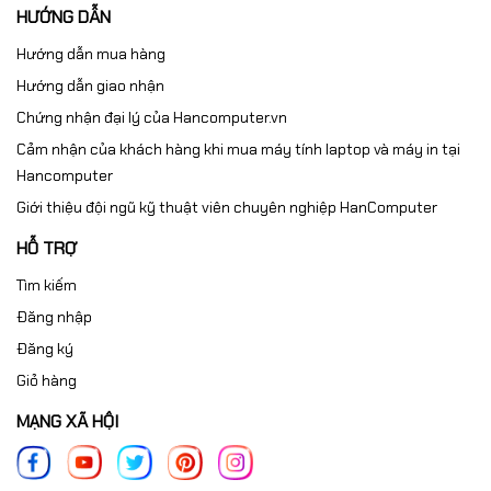
HƯỚNG DẪN
Hướng dẫn mua hàng
Hướng dẫn giao nhận
Chứng nhận đại lý của Hancomputer.vn
Cảm nhận của khách hàng khi mua máy tính laptop và máy in tại
Hancomputer
Giới thiệu đội ngũ kỹ thuật viên chuyên nghiệp HanComputer
HỖ TRỢ
Tìm kiếm
Đăng nhập
Đăng ký
Giỏ hàng
MẠNG XÃ HỘI