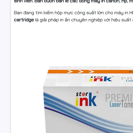
sinh viên. Bán buôn bán lẻ các dòng máy in canon, Hp, 
Bạn đang tìm kiếm hộp mực công suất lớn cho máy in 
cartridge
là giải pháp in ấn chuyên nghiệp với hiệu suất 