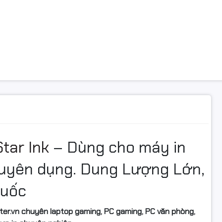
tar Ink
– Dùng cho máy in
yên dụng. Dung Lượng Lớn,
Quốc
ter.vn chuyên laptop gaming, PC gaming, PC văn phòng,