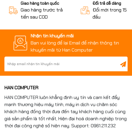
Giao hàng toàn quốc
Đổi trả dễ dàng
Giao hàng trước trả
Đổi mới trong 15 n
tiền sau COD
đầu
Nhận tin khuyến mãi
Bạn vui lòng để lại Email để nhận thông tin
khuyến mãi từ Han Computer
HAN COMPUTER
HAN COMPUTER luôn khẳng định uy tín và cam kết đẩy
mạnh thương hiệu máy tính, máy in dịch vụ chăm sóc
khách hàng đồng thời đưa đến tay khách hàng cuối cùng
giá sản phẩm là tốt nhất, Hiện đại hoá doanh nghiệp trong
thời đại công nghệ số hiện nay. Support: 0961.211.232