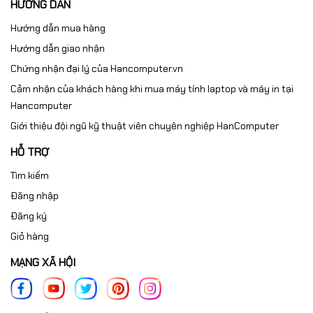
HƯỚNG DẪN
Hướng dẫn mua hàng
Hướng dẫn giao nhận
Chứng nhận đại lý của Hancomputer.vn
Cảm nhận của khách hàng khi mua máy tính laptop và máy in tại
Hancomputer
Giới thiệu đội ngũ kỹ thuật viên chuyên nghiệp HanComputer
HỖ TRỢ
Tìm kiếm
Đăng nhập
Đăng ký
Giỏ hàng
MẠNG XÃ HỘI