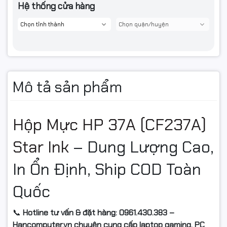
Hệ thống cửa hàng
Mô tả sản phẩm
Hộp Mực HP 37A (CF237A)
Star Ink
– Dung Lượng Cao,
In Ổn Định, Ship COD Toàn
Quốc
📞
Hotline tư vấn & đặt hàng: 0961.430.383 –
Hancomputer.vn chuyên cung cấp laptop gaming, PC