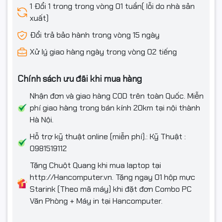
1 Đổi 1 trong trong vòng 01 tuần( lỗi do nhà sản
xuất)
Đổi trả bảo hành trong vòng 15 ngày
Xử lý giao hàng ngày trong vòng 02 tiếng
Chính sách ưu đãi khi mua hàng
Nhận đơn và giao hàng COD trên toàn Quốc. Miễn
phí giao hàng trong bán kính 20km tại nội thành
Hà Nội.
Hỗ trợ kỹ thuật online (miễn phí).: Kỹ Thuật :
0981519112
Tặng Chuột Quang khi mua laptop tại
http://Hancomputer.vn. Tặng ngay 01 hộp mực
Starink (Theo mã máy) khi đặt đơn Combo PC
Văn Phòng + Máy in tại Hancomputer.