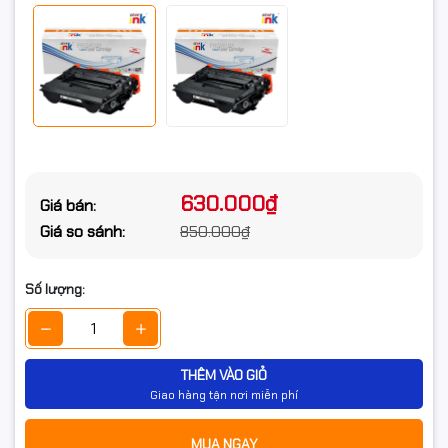
630.000₫
Giá bán:
Giá so sánh:
850.000₫
Số lượng:
THÊM VÀO GIỎ
Giao hàng tận nơi miễn phí
MUA NGAY