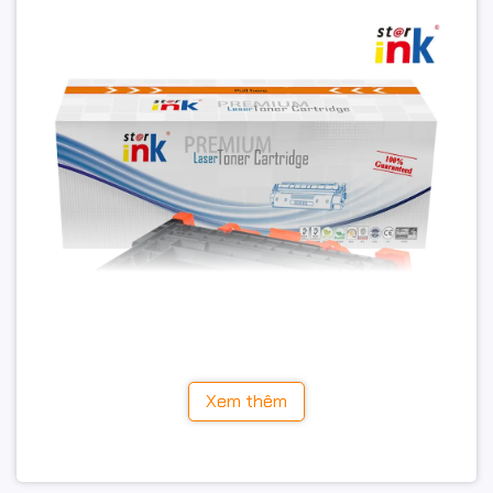
Xem thêm
👉 Đây là dòng mực được nhiều doanh nghiệp và văn