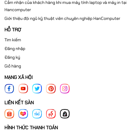
Cảm nhận của khách hàng khi mua máy tính laptop và máy in tại
Hancomputer
Giới thiệu đội ngũ kỹ thuật viên chuyên nghiệp HanComputer
HỖ TRỢ
Tìm kiếm
Đăng nhập
Đăng ký
Giỏ hàng
MẠNG XÃ HỘI
LIÊN KẾT SÀN
HÌNH THỨC THANH TOÁN