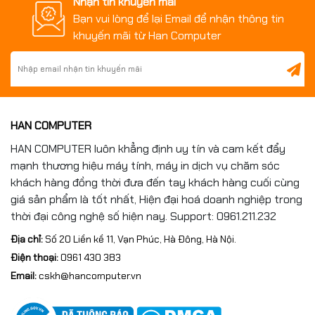
Nhận tin khuyến mãi
Bạn vui lòng để lại Email để nhận thông tin
khuyến mãi từ Han Computer
HAN COMPUTER
HAN COMPUTER luôn khẳng định uy tín và cam kết đẩy
mạnh thương hiệu máy tính, máy in dịch vụ chăm sóc
khách hàng đồng thời đưa đến tay khách hàng cuối cùng
giá sản phẩm là tốt nhất, Hiện đại hoá doanh nghiệp trong
thời đại công nghệ số hiện nay. Support: 0961.211.232
Địa chỉ:
Số 20 Liền kề 11, Vạn Phúc, Hà Đông, Hà Nội.
Điện thoại:
0961 430 383
Email:
cskh@hancomputer.vn