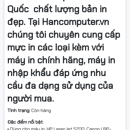
Quốc chất lượng bản in
đẹp. Tại Hancomputer.vn
chúng tôi chuyên cung cấp
mực in các loại kèm với
máy in chính hãng, máy in
nhập khẩu đáp ứng nhu
cầu đa dạng sử dụng của
người mua.
Tình trạng:
Còn hàng
Đặc điểm nổi bật:
• Dùng cho máy in: HP LaserJet 5200; Canon LBP-