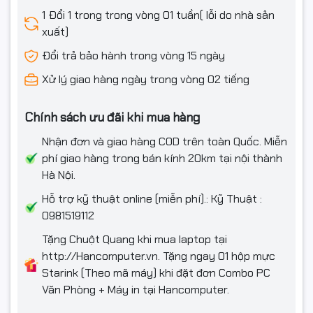
1 Đổi 1 trong trong vòng 01 tuần( lỗi do nhà sản
xuất)
Đổi trả bảo hành trong vòng 15 ngày
Xử lý giao hàng ngày trong vòng 02 tiếng
Chính sách ưu đãi khi mua hàng
Nhận đơn và giao hàng COD trên toàn Quốc. Miễn
phí giao hàng trong bán kính 20km tại nội thành
Hà Nội.
Hỗ trợ kỹ thuật online (miễn phí).: Kỹ Thuật :
0981519112
Tặng Chuột Quang khi mua laptop tại
http://Hancomputer.vn. Tặng ngay 01 hộp mực
Starink (Theo mã máy) khi đặt đơn Combo PC
Văn Phòng + Máy in tại Hancomputer.