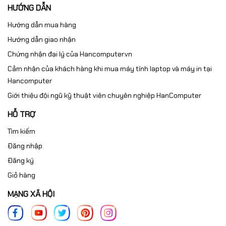
HƯỚNG DẪN
Hướng dẫn mua hàng
Hướng dẫn giao nhận
Chứng nhận đại lý của Hancomputer.vn
Cảm nhận của khách hàng khi mua máy tính laptop và máy in tại
Hancomputer
Giới thiệu đội ngũ kỹ thuật viên chuyên nghiệp HanComputer
HỖ TRỢ
Tìm kiếm
Đăng nhập
Đăng ký
Giỏ hàng
MẠNG XÃ HỘI