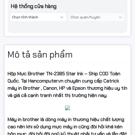
Hệ thống cửa hàng
Mô tả sản phẩm
Hộp Mực Brother TN-2385 Star Ink
– Ship COD Toàn
Quốc. Tại Hancomputer.vn chuyên cung cấp Catrick
máy in Brother , Canon, HP và Epson thương hiệu uy tín
và giá cả cạnh tranh nhất thị trường hiện nay.
Máy in brother
là dòng máy in thương hiệu chất lượng
cao nên khi sử dụng mực máy in cũng đòi hỏi khá kén
hộp mực, đòi hỏi đội ngũ kỹ thuật phải tư vấn và lắp đặt