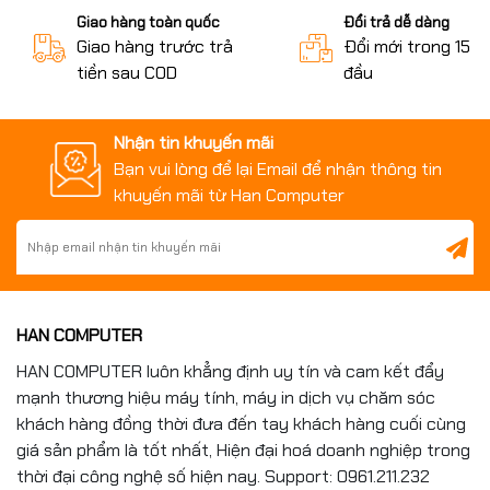
Giao hàng toàn quốc
Đổi trả dễ dàng
Giao hàng trước trả
Đổi mới trong 15 n
tiền sau COD
đầu
Nhận tin khuyến mãi
Bạn vui lòng để lại Email để nhận thông tin
khuyến mãi từ Han Computer
HAN COMPUTER
HAN COMPUTER luôn khẳng định uy tín và cam kết đẩy
mạnh thương hiệu máy tính, máy in dịch vụ chăm sóc
khách hàng đồng thời đưa đến tay khách hàng cuối cùng
giá sản phẩm là tốt nhất, Hiện đại hoá doanh nghiệp trong
thời đại công nghệ số hiện nay. Support: 0961.211.232