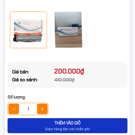
200.000₫
Giá bán:
Giá so sánh:
410.000₫
Số lượng:
THÊM VÀO GIỎ
Giao hàng tận nơi miễn phí