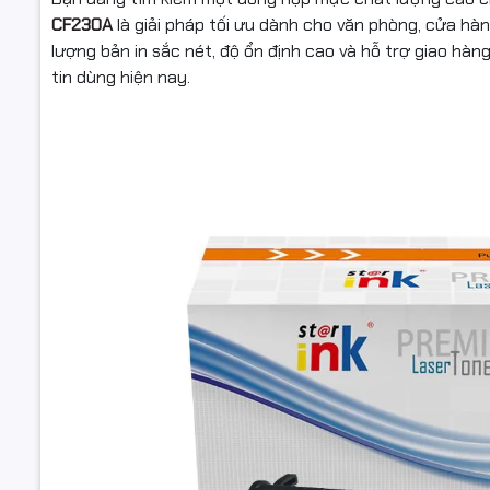
CF230A
là giải pháp tối ưu dành cho văn phòng, cửa hà
lượng bản in sắc nét, độ ổn định cao và hỗ trợ giao h
tin dùng hiện nay.