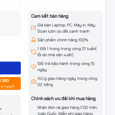
Cam kết bán hàng
iều ưu đãi
Giá bán Laptop, PC, Máy in, Máy
Scan luôn ưu đãi cạnh tranh
Sản phẩm chính hãng 100%
1 Đổi 1 trong trong vòng 01 tuần(
lỗi do nhà sản xuất)
Đổi trả bảo hành trong vòng 15
ngày
Xử lý giao hàng ngày trong vòng
0 383
02 tiếng
rợ ngay!!!
Chính sách ưu đãi khi mua hàng
Nhận đơn và giao hàng COD trên
P
toàn Quốc. Miễn phí giao hàng