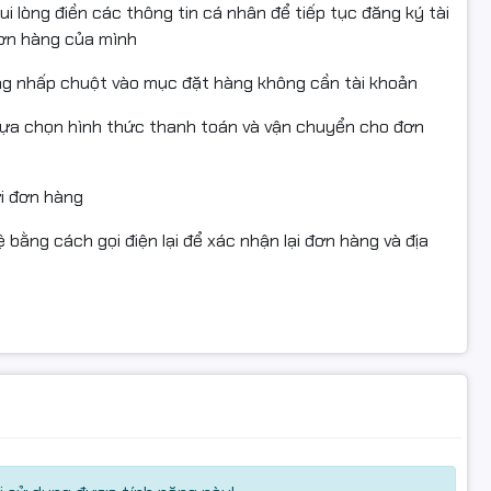
i lòng điền các thông tin cá nhân để tiếp tục đăng ký tài
đơn hàng của mình
ng nhấp chuột vào mục đặt hàng không cần tài khoản
áy
lựa chọn hình thức thanh toán và vận chuyển cho đơn
nhân in ấn thường xuyên
ửi đơn hàng
 bằng cách gọi điện lại để xác nhận lại đơn hàng và địa