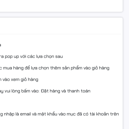
; HP MFP M227sdn, M227d, M227fdn, M227fdw
y in
a
ra pop up với các lựa chọn sau
ục mua hàng để lựa chọn thêm sản phẩm vào giỏ hàng
 vào xem giỏ hàng
 vui lòng bấm vào: Đặt hàng và thanh toán
, MFP M227sdn, M227d, M227fdn, M227fdw
, REACH, ROHS, ISO 9001, ISO 14001
ng nhập là email và mật khẩu vào mục đã có tài khoản trên
như Mỹ, Canada, EU, Nhật Bản, Hàn Quốc, Australia, New