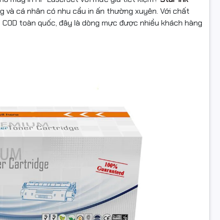
ng và cá nhân có nhu cầu in ấn thường xuyên. Với chất
àng COD toàn quốc, đây là dòng mực được nhiều khách hàng