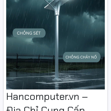
Hancomputer.vn –
Địa Chỉ Cung Cấp