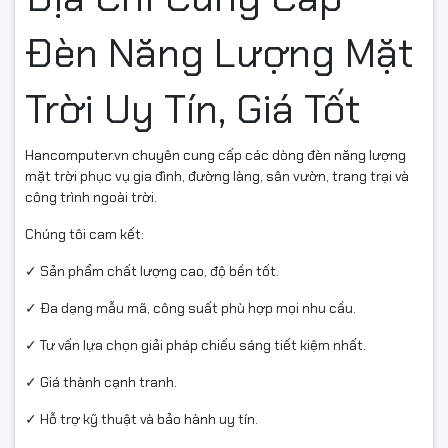
Đèn Năng Lượng Mặt
Trời Uy Tín, Giá Tốt
Hancomputer.vn chuyên cung cấp các dòng đèn năng lượng
mặt trời
phục vụ gia đình, đường làng, sân vườn, trang trại và
công trình ngoài trời.
Chúng tôi cam kết:
✓ Sản phẩm chất lượng cao, độ bền tốt.
✓ Đa dạng mẫu mã, công suất phù hợp mọi nhu cầu.
✓ Tư vấn lựa chọn giải pháp chiếu sáng tiết kiệm nhất.
✓ Giá thành cạnh tranh.
✓ Hỗ trợ kỹ thuật và bảo hành uy tín.