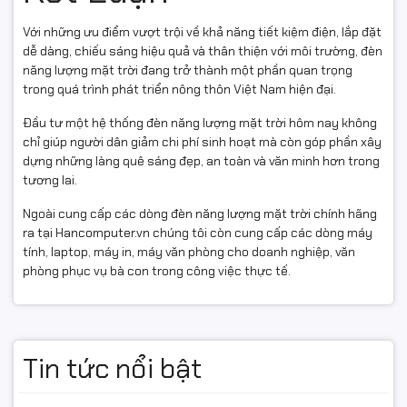
Với những ưu điểm vượt trội về khả năng tiết kiệm điện, lắp đặt
dễ dàng, chiếu sáng hiệu quả và thân thiện với môi trường, đèn
năng lượng mặt trời đang trở thành một phần quan trọng
trong quá trình phát triển nông thôn Việt Nam hiện đại.
Đầu tư một hệ thống đèn năng lượng mặt trời hôm nay không
chỉ giúp người dân giảm chi phí sinh hoạt mà còn góp phần xây
dựng những làng quê sáng đẹp, an toàn và văn minh hơn trong
tương lai.
Ngoài cung cấp các dòng
đèn năng lượng mặt trời chính hãng
ra tại Hancomputer.vn
chúng tôi còn cung cấp các dòng máy
tính, laptop, máy in, máy văn phòng cho doanh nghiệp, văn
phòng phục vụ bà con trong công việc thực tế.
Tin tức nổi bật