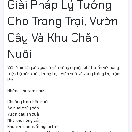
Giải Pháp Lý Tưởng
Cho Trang Trại, Vườn
Cây Và Khu Chăn
Nuôi
Việt Nam là quốc gia có nền nông nghiệp phát triển với hàng
triệu hộ sản xuất, trang trại chăn nuôi và vùng trồng trọt rộng
lớn.
Những khu vực như:
Chuồng trại chăn nuôi.
Ao nuôi thủy sản.
Vườn cây ăn quả.
Nhà kho nông sản.
Khu vực sản xuất ngoài trời.