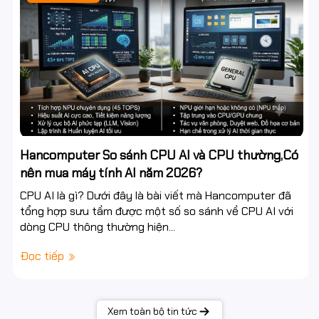
Hancomputer So sánh CPU AI và CPU thường,Có
nên mua máy tính AI năm 2026?
CPU AI là gì? Dưới đây là bài viết mà Hancomputer đã
tổng hợp sưu tầm được một số so sánh về CPU AI với
dòng CPU thông thường hiện...
Đọc tiếp
Xem toàn bộ tin tức