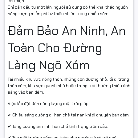
kéo điện.
Chỉ cần đầu tư một lần, người sử dụng có thể khai thác nguồn
năng lượng miễn phí từ thiên nhiên trong nhiều năm.
Đảm Bảo An Ninh, An
Toàn Cho Đường
Làng Ngõ Xóm
Tại nhiều khu vực nông thôn, những con đường nhỏ, lối đi trong
thôn xóm, khu vực quanh nhà hoặc trang trại thường thiếu ánh
sáng vào ban đêm.
Việc lắp đặt đèn năng lượng mặt trời giúp:
✔ Chiếu sáng đường đi, hạn chế tai nạn khi di chuyển ban đêm.
✔ Tăng cường an ninh, hạn chế tình trạng trộm cắp.
✔ Tạo môi trường sống an toàn cho người già và trẻ nhỏ.