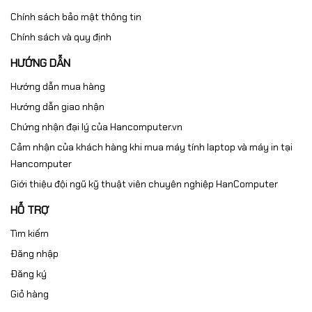
Chính sách bảo mật thông tin
Chính sách và quy định
HƯỚNG DẪN
Hướng dẫn mua hàng
Hướng dẫn giao nhận
Chứng nhận đại lý của Hancomputer.vn
Cảm nhận của khách hàng khi mua máy tính laptop và máy in tại
Hancomputer
Giới thiệu đội ngũ kỹ thuật viên chuyên nghiệp HanComputer
HỖ TRỢ
Tìm kiếm
Đăng nhập
Đăng ký
Giỏ hàng