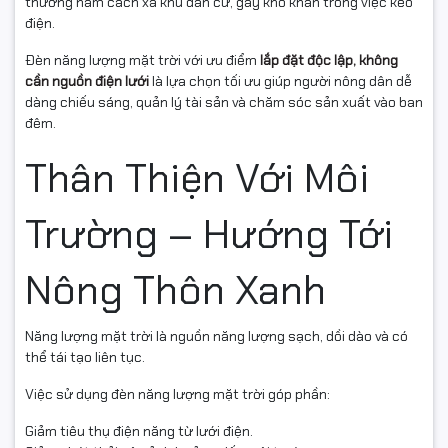
thường nằm cách xa khu dân cư, gây khó khăn trong việc kéo
điện.
Đèn năng lượng mặt trời với ưu điểm
lắp đặt độc lập, không
cần nguồn điện lưới
là lựa chọn tối ưu giúp người nông dân dễ
dàng chiếu sáng, quản lý tài sản và chăm sóc sản xuất vào ban
đêm.
Thân Thiện Với Môi
Trường – Hướng Tới
Nông Thôn Xanh
Năng lượng mặt trời là nguồn năng lượng sạch, dồi dào và có
thể tái tạo liên tục.
Việc sử dụng đèn năng lượng mặt trời góp phần:
Giảm tiêu thụ điện năng từ lưới điện.