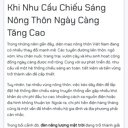
Khi Nhu Cầu Chiếu Sáng
Nông Thôn Ngày Càng
Tăng Cao
Trong những năm gần đây, diện mạo nông thôn Việt Nam đang
có nhiều thay đổi mạnh mẽ. Các tuyến đường liên thôn, ngõ
xóm, khu chăn nuôi, trang trại, vườn cây và khu sinh hoạt cộng
đồng ngày càng được mở rộng. Cùng với sự phát triển đó, nhu
cầu về một hệ thống chiếu sáng an toàn, tiết kiệm và bền vững
trở thành vấn đề cấp thiết.
Tuy nhiên, tại nhiều vùng nông thôn, việc kéo dây điện để lắp
đặt hệ thống đèn chiếu sáng truyền thống vẫn gặp nhiều khó
khăn do chi phí đầu tư cao, khoảng cách xa nguồn điện hoặc
địa hình không thuận lợi. Ngoài ra, chi phí tiền điện hàng tháng
cũng là một vấn đề khiến nhiều hộ gia đình và địa phương phải
cân nhắc.
Trong bối cảnh đó,
đèn năng lượng mặt trời
đang trở thành giải