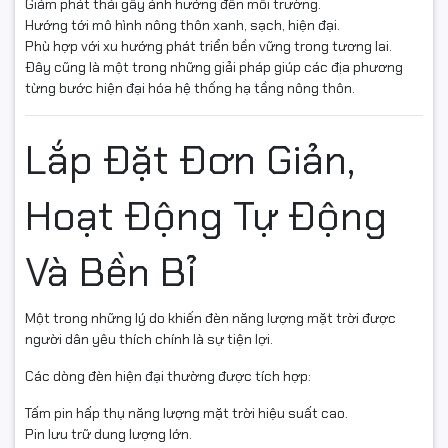
Giảm phát thải gây ảnh hưởng đến môi trường.
Hướng tới mô hình nông thôn xanh, sạch, hiện đại.
Phù hợp với xu hướng phát triển bền vững trong tương lai.
Đây cũng là một trong những giải pháp giúp các địa phương
từng bước hiện đại hóa hệ thống hạ tầng nông thôn.
Lắp Đặt Đơn Giản,
Hoạt Động Tự Động
Và Bền Bỉ
Một trong những lý do khiến đèn năng lượng mặt trời được
người dân yêu thích chính là sự tiện lợi.
Các dòng đèn hiện đại thường được tích hợp:
Tấm pin hấp thụ năng lượng mặt trời hiệu suất cao.
Pin lưu trữ dung lượng lớn.