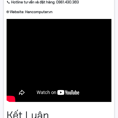
📞
Hotline tư vấn và đặt hàng: 0961.430.383
🌐
Website: Hancomputer.vn
Kết Luận