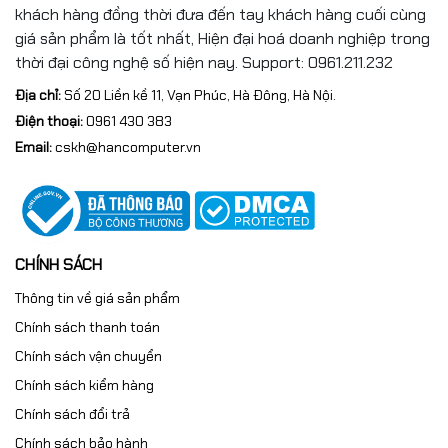
khách hàng đồng thời đưa đến tay khách hàng cuối cùng
giá sản phẩm là tốt nhất, Hiện đại hoá doanh nghiệp trong
thời đại công nghệ số hiện nay. Support: 0961.211.232
Địa chỉ:
Số 20 Liền kề 11, Vạn Phúc, Hà Đông, Hà Nội.
Điện thoại:
0961 430 383
Email:
cskh@hancomputer.vn
CHÍNH SÁCH
Thông tin về giá sản phẩm
Chính sách thanh toán
Chính sách vận chuyển
Chính sách kiểm hàng
Chính sách đổi trả
Chính sách bảo hành