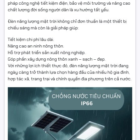
pháp công nghệ tiết kiệm điện, bảo vệ môi trường và nâng cao
chất lượng đời sống người dân là xu hướng tất yếu.
Đèn năng lượng mặt trời không chỉ đơn thuần là một thiết bị
chiếu sáng mà còn là giải pháp giúp:
Tiết kiệm chi phí lâu dài.
Nâng cao an ninh nông thôn.
Hỗ trợ phát triển sản xuất nông nghiệp.
Góp phần xây dựng nông thôn xanh – sạch – đẹp.
Với những lợi ích thiết thực đó, đèn năng lượng mặt trời đang
ngày càng trở thành lựa chọn hàng đầu của nhiều hộ gia đình,
hợp tác xã, trang trại và chính quyền địa phương trên cả nước.