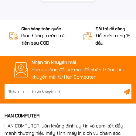
Giao hàng toàn quốc
Đổi trả dễ dàng
Giao hàng trước trả
Đổi mới trong 15 n
tiền sau COD
đầu
Nhận tin khuyến mãi
Bạn vui lòng để lại Email để nhận thông tin
khuyến mãi từ Han Computer
HAN COMPUTER
HAN COMPUTER luôn khẳng định uy tín và cam kết đẩy
mạnh thương hiệu máy tính, máy in dịch vụ chăm sóc