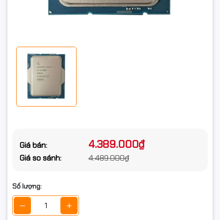
4.389.000₫
Giá bán:
Giá so sánh:
4.489.000₫
Số lượng: