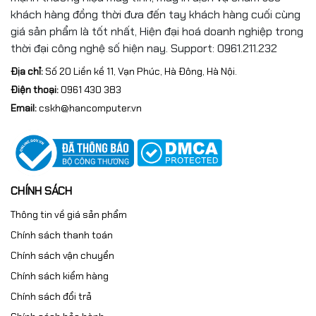
khách hàng đồng thời đưa đến tay khách hàng cuối cùng
giá sản phẩm là tốt nhất, Hiện đại hoá doanh nghiệp trong
thời đại công nghệ số hiện nay. Support: 0961.211.232
Địa chỉ:
Số 20 Liền kề 11, Vạn Phúc, Hà Đông, Hà Nội.
Điện thoại:
0961 430 383
Email:
cskh@hancomputer.vn
CHÍNH SÁCH
Thông tin về giá sản phẩm
Chính sách thanh toán
Chính sách vận chuyển
Chính sách kiểm hàng
Chính sách đổi trả