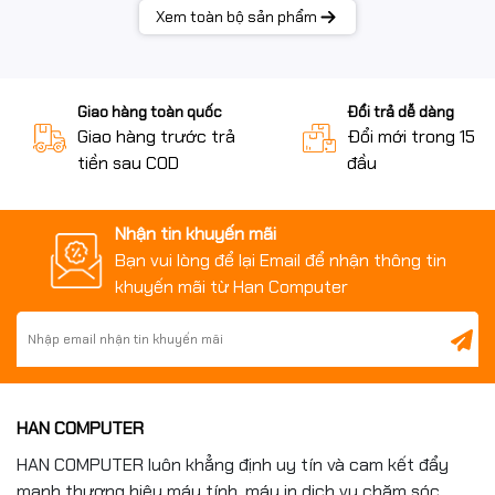
Xem toàn bộ sản phẩm
Giao hàng toàn quốc
Đổi trả dễ dàng
Giao hàng trước trả
Đổi mới trong 15 n
tiền sau COD
đầu
Nhận tin khuyến mãi
Bạn vui lòng để lại Email để nhận thông tin
khuyến mãi từ Han Computer
HAN COMPUTER
HAN COMPUTER luôn khẳng định uy tín và cam kết đẩy
mạnh thương hiệu máy tính, máy in dịch vụ chăm sóc