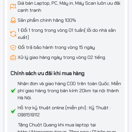
Giá bán Laptop, PC, Máy in, Máy Scan luôn ưu đãi
cạnh tranh
Sản phẩm chính hãng 100%
1 Đổi 1 trong trong vòng 01 tuần( lỗi do nhà sản
xuất)
Đổi trả bảo hành trong vòng 15 ngày
Xử lý giao hàng ngày trong vòng 02 tiếng
Chính sách ưu đãi khi mua hàng
Nhận đơn và giao hàng COD trên toàn Quốc. Miễn
phí giao hàng trong bán kính 20km tại nội thành
Hà Nội.
Hỗ trợ kỹ thuật online (miễn phí).: Kỹ Thuật :
0981519112
Tặng Chuột Quang khi mua laptop tại
http://Hancomputer.vn. Tặng ngay 01 hộp mực