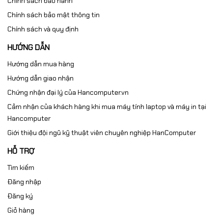
Chính sách bảo hành
Chính sách bảo mật thông tin
Chính sách và quy định
HƯỚNG DẪN
Hướng dẫn mua hàng
Hướng dẫn giao nhận
Chứng nhận đại lý của Hancomputer.vn
Cảm nhận của khách hàng khi mua máy tính laptop và máy in tại
Hancomputer
Giới thiệu đội ngũ kỹ thuật viên chuyên nghiệp HanComputer
HỖ TRỢ
Tìm kiếm
Đăng nhập
Đăng ký
Giỏ hàng