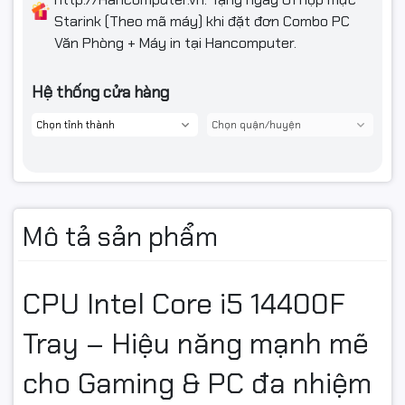
Starink (Theo mã máy) khi đặt đơn Combo PC
Văn Phòng + Máy in tại Hancomputer.
Hệ thống cửa hàng
Mô tả sản phẩm
CPU Intel Core i5 14400F
Tray – Hiệu năng mạnh mẽ
cho Gaming & PC đa nhiệm