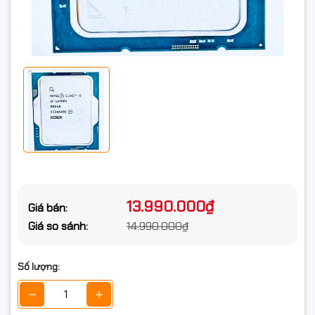
13.990.000₫
Giá bán:
Giá so sánh:
14.990.000₫
Số lượng: