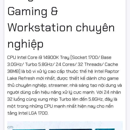
Gaming &
Workstation chuyên
nghiệp
CPU Intel Core i9 14900K Tray
(Socket 1700/ Base
3.0GHz/ Turbo 5.8GHz/ 24 Cores/ 32 Threads/ Cache
36MB) là bộ vi xử lý cao cấp thuộc thế hệ Intel Raptor
Lake Refresh mới nhất, được thiết kế dành cho game
thủ chuyên nghiệp, streamer, nhà sáng tạo nội dung và
người dùng cần hiệu năng xử lý cực mạnh. Với 24 nhân
32 luồng cùng xung nhịp Turbo lên đến 5.8GHz, đây là
một trong những CPU mạnh nhất hiện nay cho nền
tảng Intel LGA 1700.