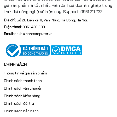
giá sản phẩm là tốt nhất, Hiện đại hoá doanh nghiệp trong
thời đại công nghệ số hiện nay. Support: 0961.211.232
Địa chỉ:
Số 20 Liền kề 11, Vạn Phúc, Hà Đông, Hà Nội.
Điện thoại:
0961 430 383
Email:
cskh@hancomputer.vn
CHÍNH SÁCH
Thông tin về giá sản phẩm
Chính sách thanh toán
Chính sách vận chuyển
Chính sách kiểm hàng
Chính sách đổi trả
Chính sách bảo hành