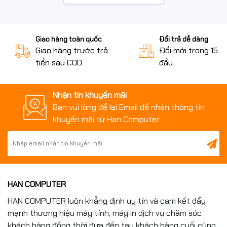
Giao hàng toàn quốc
Đổi trả dễ dàng
Giao hàng trước trả
Đổi mới trong 15 n
tiền sau COD
đầu
Nhận tin khuyến mãi
Bạn vui lòng để lại Email để nhận thông tin
khuyến mãi từ Han Computer
HAN COMPUTER
HAN COMPUTER luôn khẳng định uy tín và cam kết đẩy
mạnh thương hiệu máy tính, máy in dịch vụ chăm sóc
khách hàng đồng thời đưa đến tay khách hàng cuối cùng