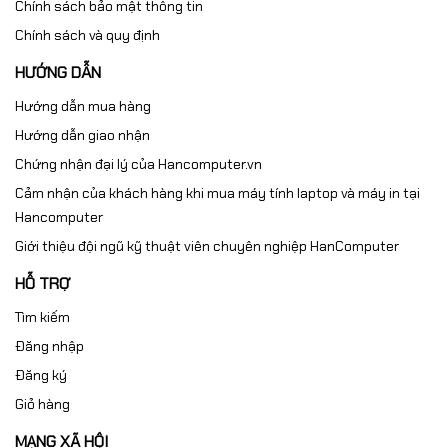
Chính sách bảo mật thông tin
Chính sách và quy định
HƯỚNG DẪN
Hướng dẫn mua hàng
Hướng dẫn giao nhận
Chứng nhận đại lý của Hancomputer.vn
Cảm nhận của khách hàng khi mua máy tính laptop và máy in tại
Hancomputer
Giới thiệu đội ngũ kỹ thuật viên chuyên nghiệp HanComputer
HỖ TRỢ
Tìm kiếm
Đăng nhập
Đăng ký
Giỏ hàng
MẠNG XÃ HỘI