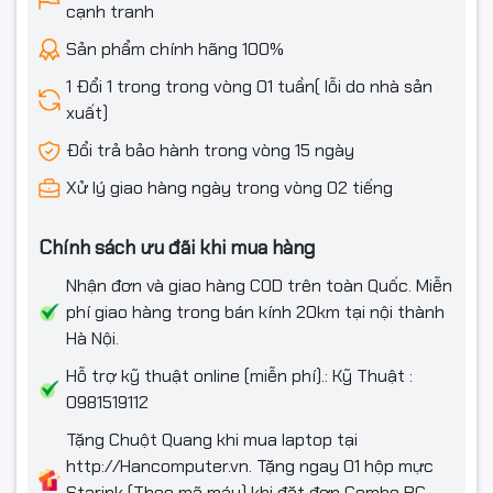
cạnh tranh
Sản phẩm chính hãng 100%
1 Đổi 1 trong trong vòng 01 tuần( lỗi do nhà sản
xuất)
Đổi trả bảo hành trong vòng 15 ngày
Xử lý giao hàng ngày trong vòng 02 tiếng
Chính sách ưu đãi khi mua hàng
Nhận đơn và giao hàng COD trên toàn Quốc. Miễn
phí giao hàng trong bán kính 20km tại nội thành
Hà Nội.
Hỗ trợ kỹ thuật online (miễn phí).: Kỹ Thuật :
0981519112
Tặng Chuột Quang khi mua laptop tại
http://Hancomputer.vn. Tặng ngay 01 hộp mực
Starink (Theo mã máy) khi đặt đơn Combo PC