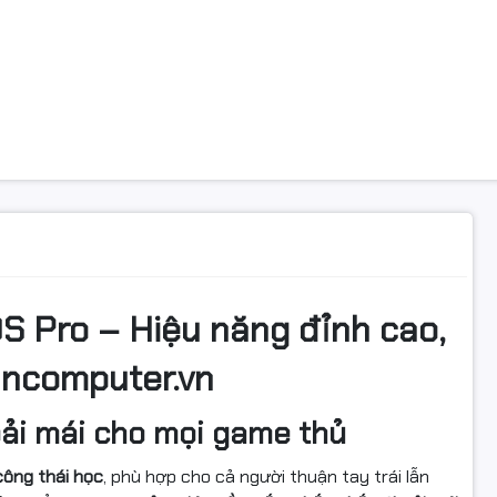
S Pro – Hiệu năng đỉnh cao,
ancomputer.vn
oải mái cho mọi game thủ
công thái học
, phù hợp cho cả người thuận tay trái lẫn