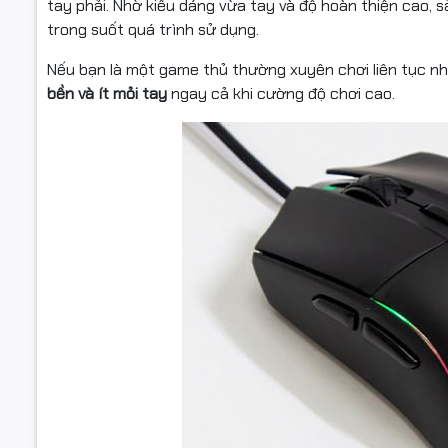
tay phải. Nhờ kiểu dáng vừa tay và độ hoàn thiện cao, 
trong suốt quá trình sử dụng.
Nếu bạn là một game thủ thường xuyên chơi liên tục nh
bền và ít mỏi tay
ngay cả khi cường độ chơi cao.