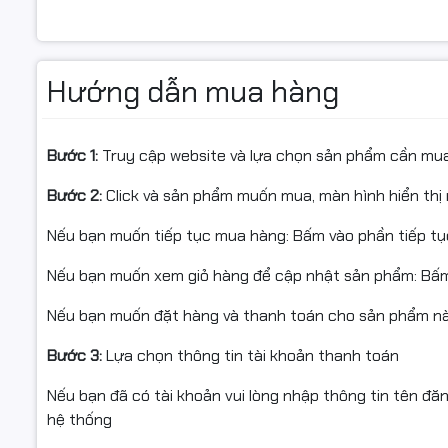
Cảm giác bấm chuẩn xác giúp người dùng thực hiện thao
trong các tựa game đòi hỏi tốc độ.
Hướng dẫn mua hàng
Bước 1:
Truy cập website và lựa chọn sản phẩm cần mu
Bước 2:
Click và sản phẩm muốn mua, màn hình hiển thị 
Nếu bạn muốn tiếp tục mua hàng: Bấm vào phần tiếp t
Nếu bạn muốn xem giỏ hàng để cập nhật sản phẩm: Bấm
Nếu bạn muốn đặt hàng và thanh toán cho sản phẩm này
Bước 3:
Lựa chọn thông tin tài khoản thanh toán
Nếu bạn đã có tài khoản vui lòng nhập thông tin tên đă
hệ thống