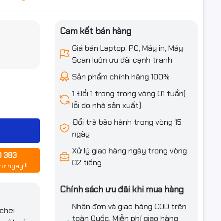
Cam kết bán hàng
iều ưu đãi
Giá bán Laptop, PC, Máy in, Máy
Scan luôn ưu đãi cạnh tranh
Sản phẩm chính hãng 100%
1 Đổi 1 trong trong vòng 01 tuần(
lỗi do nhà sản xuất)
Đổi trả bảo hành trong vòng 15
ngày
Xử lý giao hàng ngày trong vòng
0 383
02 tiếng
rợ ngay!!!
Chính sách ưu đãi khi mua hàng
Nhận đơn và giao hàng COD trên
chơi
toàn Quốc. Miễn phí giao hàng