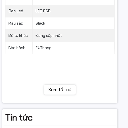
Đèn Led
LED RGB
Màu sắc
Black
Mô tả khác
Đang cập nhật
Bảo hành
24 Tháng
Xem tất cả
Tin tức