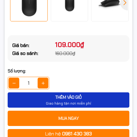
109.000₫
Giá bán:
Giá so sánh:
160.000₫
Số lượng:
THÊM VÀO GIỎ
Giao hàng tận nơi miễn phí
MUA NGAY
Liên hệ
0961 430 383