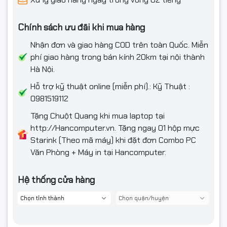
Chính sách ưu đãi khi mua hàng
Nhận đơn và giao hàng COD trên toàn Quốc. Miễn
phí giao hàng trong bán kính 20km tại nội thành
Hà Nội.
Hỗ trợ kỹ thuật online (miễn phí).: Kỹ Thuật :
0981519112
Tặng Chuột Quang khi mua laptop tại
http://Hancomputer.vn. Tặng ngay 01 hộp mực
Starink (Theo mã máy) khi đặt đơn Combo PC
Văn Phòng + Máy in tại Hancomputer.
Hệ thống cửa hàng