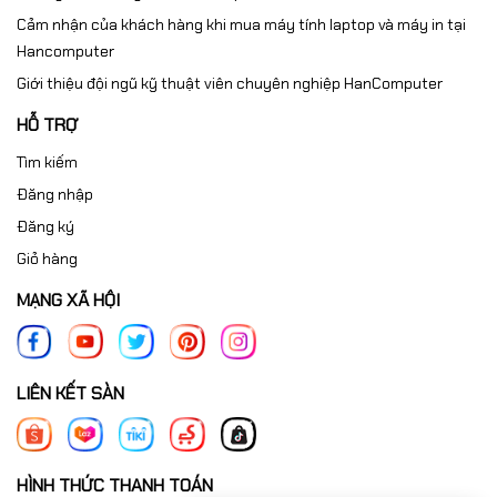
Cảm nhận của khách hàng khi mua máy tính laptop và máy in tại
Hancomputer
Giới thiệu đội ngũ kỹ thuật viên chuyên nghiệp HanComputer
HỖ TRỢ
Tìm kiếm
Đăng nhập
Đăng ký
Giỏ hàng
MẠNG XÃ HỘI
LIÊN KẾT SÀN
HÌNH THỨC THANH TOÁN