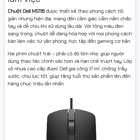
Chuột Dell MS116
được thiết kế theo phong cách tối
giản nhưng hiện đại, mang đến cảm giác cầm nắm chắc
tay và dễ chịu khi sử dụng lâu dài. Với tông màu đen
sang trọng, chuột dễ dàng hòa hợp với mọi phong cách
bàn làm việc từ văn phòng, học tập đến gaming cơ bản.
Hai phím chuột trái – phải có độ lõm nhẹ, giúp người
dùng thao tác chính xác hơn và hạn chế trượt tay. Lớp
vỏ nhựa cao cấp được Dell gia công tỉ mỉ, chống trầy
xước, chịu lực tốt, giúp tăng tuổi thọ sản phẩm lên đến
hàng chục triệu lần nhấn.