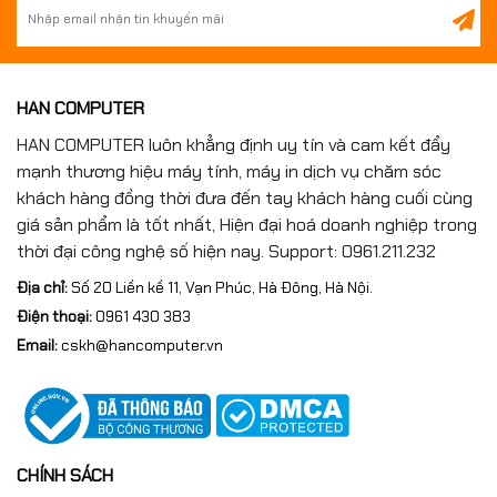
HAN COMPUTER
HAN COMPUTER luôn khẳng định uy tín và cam kết đẩy
mạnh thương hiệu máy tính, máy in dịch vụ chăm sóc
khách hàng đồng thời đưa đến tay khách hàng cuối cùng
giá sản phẩm là tốt nhất, Hiện đại hoá doanh nghiệp trong
thời đại công nghệ số hiện nay. Support: 0961.211.232
Địa chỉ:
Số 20 Liền kề 11, Vạn Phúc, Hà Đông, Hà Nội.
Điện thoại:
0961 430 383
Email:
cskh@hancomputer.vn
CHÍNH SÁCH