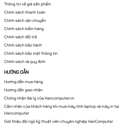
Thông tin về giá sản phẩm
Chính sách thanh toán
Chính sách vận chuyển
Chính sách kiểm hàng
Chính sách đổi trả
Chính sách bảo hành
Chính sách bảo mật thông tin
Chính sách và quy định
HƯỚNG DẪN
Hướng dẫn mua hàng
Hướng dẫn giao nhận
Chứng nhận đại lý của Hancomputer.vn
Cảm nhận của khách hàng khi mua máy tính laptop và máy in tại
Hancomputer
Giới thiệu đội ngũ kỹ thuật viên chuyên nghiệp HanComputer