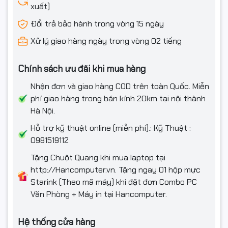
xuất)
Đổi trả bảo hành trong vòng 15 ngày
Xử lý giao hàng ngày trong vòng 02 tiếng
Chính sách ưu đãi khi mua hàng
Nhận đơn và giao hàng COD trên toàn Quốc. Miễn
phí giao hàng trong bán kính 20km tại nội thành
Hà Nội.
Hỗ trợ kỹ thuật online (miễn phí).: Kỹ Thuật :
0981519112
Tặng Chuột Quang khi mua laptop tại
http://Hancomputer.vn. Tặng ngay 01 hộp mực
Starink (Theo mã máy) khi đặt đơn Combo PC
Văn Phòng + Máy in tại Hancomputer.
Hệ thống cửa hàng