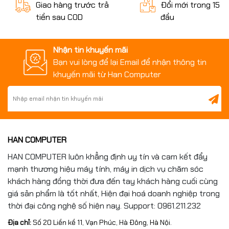
Giao hàng trước trả
Đổi mới trong 15 n
tiền sau COD
đầu
Nhận tin khuyến mãi
Bạn vui lòng để lại Email để nhận thông tin
khuyến mãi từ Han Computer
HAN COMPUTER
HAN COMPUTER luôn khẳng định uy tín và cam kết đẩy
mạnh thương hiệu máy tính, máy in dịch vụ chăm sóc
khách hàng đồng thời đưa đến tay khách hàng cuối cùng
giá sản phẩm là tốt nhất, Hiện đại hoá doanh nghiệp trong
thời đại công nghệ số hiện nay. Support: 0961.211.232
Địa chỉ:
Số 20 Liền kề 11, Vạn Phúc, Hà Đông, Hà Nội.