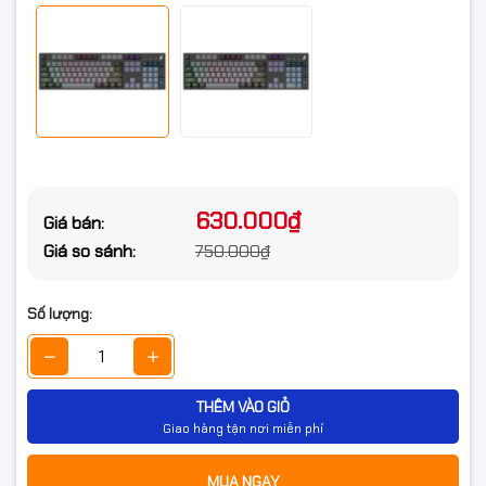
630.000₫
Giá bán:
Giá so sánh:
750.000₫
Số lượng:
THÊM VÀO GIỎ
Giao hàng tận nơi miễn phí
MUA NGAY