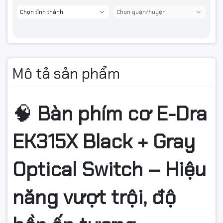
Mô tả sản phẩm
🧠
Bàn phím cơ E-Dra
EK315X Black + Gray
Optical Switch – Hiệu
năng vượt trội, độ