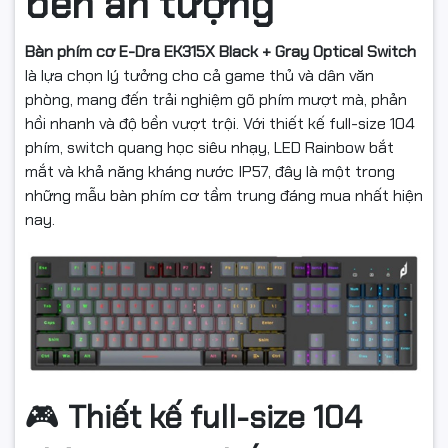
bền ấn tượng
Bàn phím cơ E-Dra EK315X Black + Gray Optical Switch
là lựa chọn lý tưởng cho cả game thủ và dân văn
phòng, mang đến trải nghiệm gõ phím mượt mà, phản
hồi nhanh và độ bền vượt trội. Với thiết kế full-size 104
phím, switch quang học siêu nhạy, LED Rainbow bắt
mắt và khả năng kháng nước IP57, đây là một trong
những mẫu bàn phím cơ tầm trung đáng mua nhất hiện
nay.
🎮
Thiết kế full-size 104