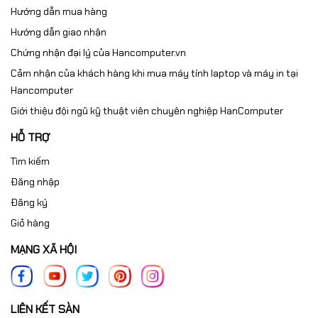
Hướng dẫn mua hàng
Hướng dẫn giao nhận
Chứng nhận đại lý của Hancomputer.vn
Cảm nhận của khách hàng khi mua máy tính laptop và máy in tại
Hancomputer
Giới thiệu đội ngũ kỹ thuật viên chuyên nghiệp HanComputer
HỖ TRỢ
Tìm kiếm
Đăng nhập
Đăng ký
Giỏ hàng
MẠNG XÃ HỘI
LIÊN KẾT SÀN