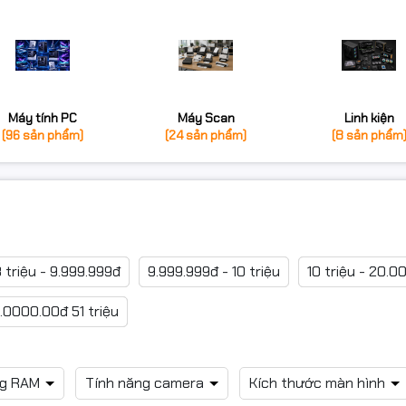
Máy tính PC
Máy Scan
Linh kiện
(96 sản phẩm)
(24 sản phẩm)
(8 sản phẩm
 triệu - 9.999.999đ
9.999.999đ - 10 triệu
10 triệu - 20.0
.0000.00đ 51 triệu
ng RAM
Tính năng camera
Kích thước màn hình