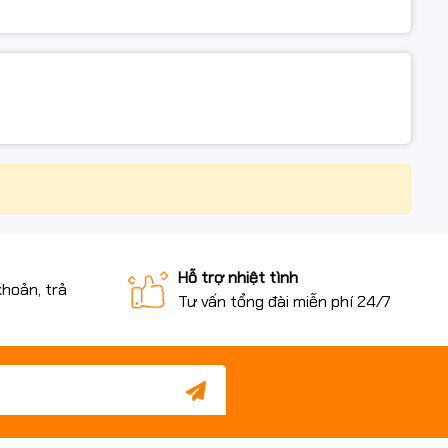
Hỗ trợ nhiệt tình
khoản, trả
Tư vấn tổng đài miễn phí 24/7