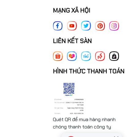
MẠNG XÃ HỘI
LIÊN KẾT SÀN
HÌNH THỨC THANH TOÁN
Quét QR để mua hàng nhanh
chóng thanh toán công ty