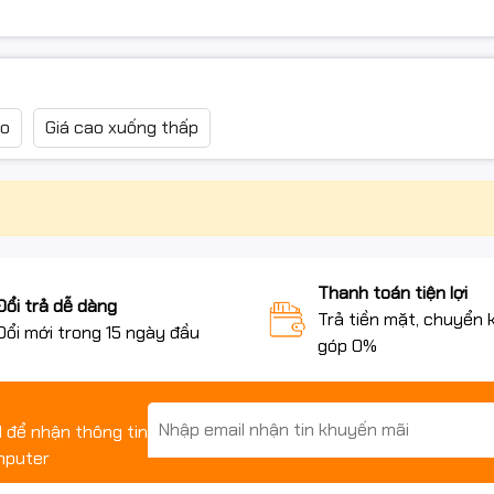
ao
Giá cao xuống thấp
Thanh toán tiện lợi
Đổi trả dễ dàng
Trả tiền mặt, chuyển 
Đổi mới trong 15 ngày đầu
góp 0%
il để nhận thông tin
mputer