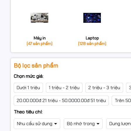
Máy in
Laptop
(47 sản phẩm)
(128 sản phẩm)
Bộ lọc sản phẩm
Chọn mức giá:
Dưới 1 triệu
1 triệu - 2 triệu
2 triệu - 3 triệu
3
20.00.000đ 21 triệu - 50.0000.00đ 51 triệu
Trên 50
Theo tiêu chí:
Nhu cầu sử dụng
Bộ nhớ trong
Dung lượ