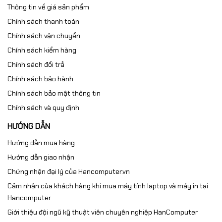
Thông tin về giá sản phẩm
Chính sách thanh toán
Chính sách vận chuyển
Chính sách kiểm hàng
Chính sách đổi trả
Chính sách bảo hành
Chính sách bảo mật thông tin
Chính sách và quy định
HƯỚNG DẪN
Hướng dẫn mua hàng
Hướng dẫn giao nhận
Chứng nhận đại lý của Hancomputer.vn
Cảm nhận của khách hàng khi mua máy tính laptop và máy in tại
Hancomputer
Giới thiệu đội ngũ kỹ thuật viên chuyên nghiệp HanComputer