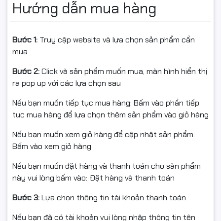
Hướng dẫn mua hàng
Hỗ trợ đa nền tảng: Windows,
Tương thích
các thiết bị di động (Bluetooth),
hỗ trợ cả PS4, PS5
Bước 1:
Truy cập website và lựa chọn sản phẩm cần
mua
Đầu thu không dây USB-A
LIGHTSPEED Dây cáp sạc USB-C
Mô tả khác
Bước 2:
Click và sản phẩm muốn mua, màn hình hiển thị
tới USB-A Tài liệu hướng dẫn sử
ra pop up với các lựa chọn sau
dụng
Nếu bạn muốn tiếp tục mua hàng: Bấm vào phần tiếp
tục mua hàng để lựa chọn thêm sản phẩm vào giỏ hàng
Nếu bạn muốn xem giỏ hàng để cập nhật sản phẩm:
Bấm vào xem giỏ hàng
Nếu bạn muốn đặt hàng và thanh toán cho sản phẩm
này vui lòng bấm vào: Đặt hàng và thanh toán
Bước 3:
Lựa chọn thông tin tài khoản thanh toán
Kết nối linh hoạt –
Nếu bạn đã có tài khoản vui lòng nhập thông tin tên