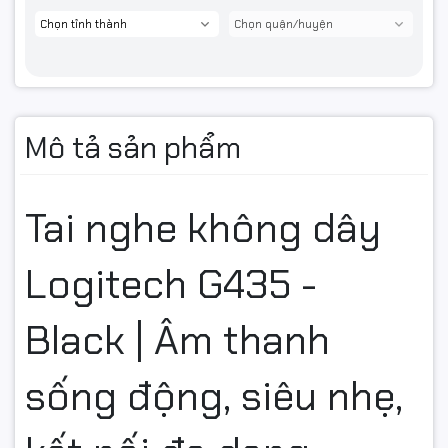
Mô tả sản phẩm
Tai nghe không dây
Logitech G435 -
Black | Âm thanh
sống động, siêu nhẹ,