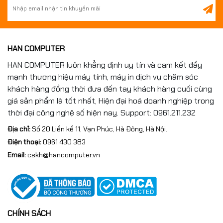
HAN COMPUTER
HAN COMPUTER luôn khẳng định uy tín và cam kết đẩy
mạnh thương hiệu máy tính, máy in dịch vụ chăm sóc
khách hàng đồng thời đưa đến tay khách hàng cuối cùng
giá sản phẩm là tốt nhất, Hiện đại hoá doanh nghiệp trong
thời đại công nghệ số hiện nay. Support: 0961.211.232
Địa chỉ:
Số 20 Liền kề 11, Vạn Phúc, Hà Đông, Hà Nội.
Điện thoại:
0961 430 383
Email:
cskh@hancomputer.vn
CHÍNH SÁCH