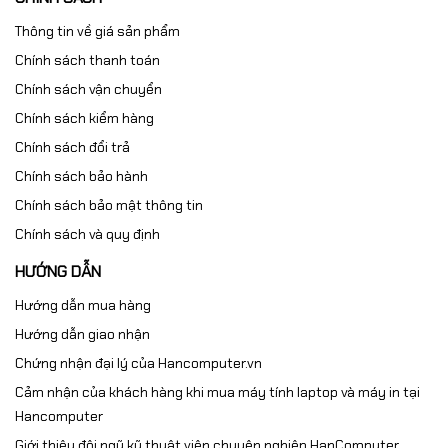
Thông tin về giá sản phẩm
Chính sách thanh toán
Chính sách vận chuyển
Chính sách kiểm hàng
Chính sách đổi trả
Chính sách bảo hành
Chính sách bảo mật thông tin
Chính sách và quy định
HƯỚNG DẪN
Hướng dẫn mua hàng
Hướng dẫn giao nhận
Chứng nhận đại lý của Hancomputer.vn
Cảm nhận của khách hàng khi mua máy tính laptop và máy in tại
Hancomputer
Giới thiệu đội ngũ kỹ thuật viên chuyên nghiệp HanComputer