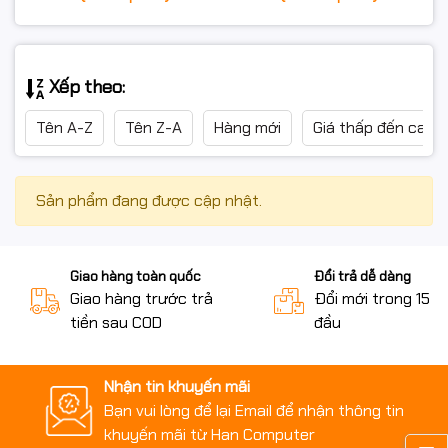
Xếp theo:
Tên A-Z
Tên Z-A
Hàng mới
Giá thấp đến cao
Sản phẩm đang được cập nhật.
Giao hàng toàn quốc
Đổi trả dễ dàng
Giao hàng trước trả
Đổi mới trong 15 n
tiền sau COD
đầu
Nhận tin khuyến mãi
Bạn vui lòng để lại Email để nhận thông tin
khuyến mãi từ Han Computer