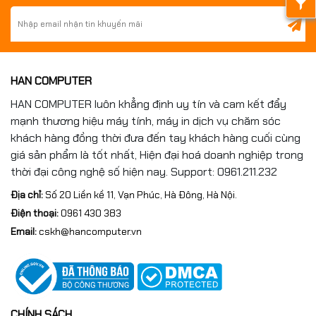
HAN COMPUTER
HAN COMPUTER luôn khẳng định uy tín và cam kết đẩy
mạnh thương hiệu máy tính, máy in dịch vụ chăm sóc
khách hàng đồng thời đưa đến tay khách hàng cuối cùng
giá sản phẩm là tốt nhất, Hiện đại hoá doanh nghiệp trong
thời đại công nghệ số hiện nay. Support: 0961.211.232
Địa chỉ:
Số 20 Liền kề 11, Vạn Phúc, Hà Đông, Hà Nội.
Điện thoại:
0961 430 383
Email:
cskh@hancomputer.vn
CHÍNH SÁCH