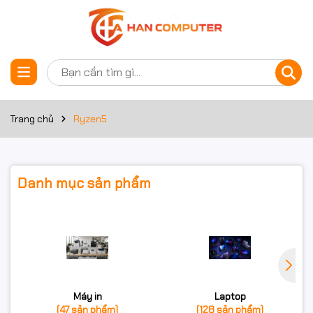
Trang chủ
Ryzen5
Danh mục sản phẩm
Máy in
Laptop
(47 sản phẩm)
(128 sản phẩm)