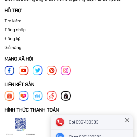
HỖ TRỢ
Tìm kiếm
Đăng nhập
Đăng ký
Giỏ hàng
MẠNG XÃ HỘI
LIÊN KẾT SÀN
HÌNH THỨC THANH TOÁN
Gọi 0961430383