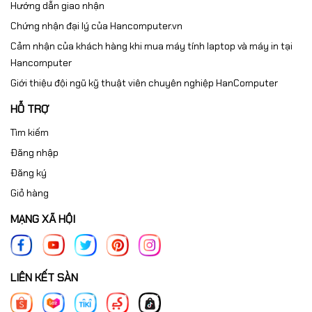
Hướng dẫn giao nhận
Chứng nhận đại lý của Hancomputer.vn
Cảm nhận của khách hàng khi mua máy tính laptop và máy in tại
Hancomputer
Giới thiệu đội ngũ kỹ thuật viên chuyên nghiệp HanComputer
HỖ TRỢ
Tìm kiếm
Đăng nhập
Đăng ký
Giỏ hàng
MẠNG XÃ HỘI
LIÊN KẾT SÀN