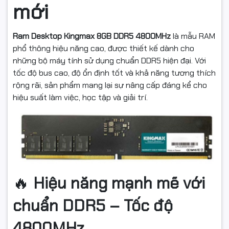
mới
Ram Desktop Kingmax 8GB DDR5 4800MHz
là mẫu RAM
phổ thông hiệu năng cao, được thiết kế dành cho
những bộ máy tính sử dụng chuẩn DDR5 hiện đại. Với
tốc độ bus cao, độ ổn định tốt và khả năng tương thích
rộng rãi, sản phẩm mang lại sự nâng cấp đáng kể cho
hiệu suất làm việc, học tập và giải trí.
🔥
Hiệu năng mạnh mẽ với
chuẩn DDR5 – Tốc độ
4800MHz