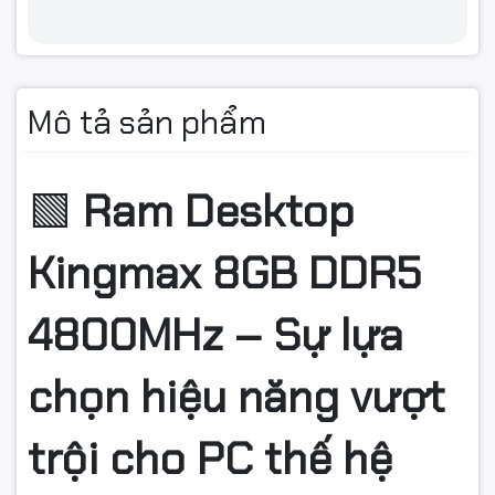
Mô tả sản phẩm
🟩
Ram Desktop
Kingmax 8GB DDR5
4800MHz – Sự lựa
chọn hiệu năng vượt
trội cho PC thế hệ