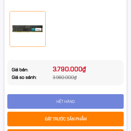
3.790.000₫
Giá bán:
Giá so sánh:
3.960.000₫
HẾT HÀNG
ĐẶT TRƯỚC SẢN PHẨM