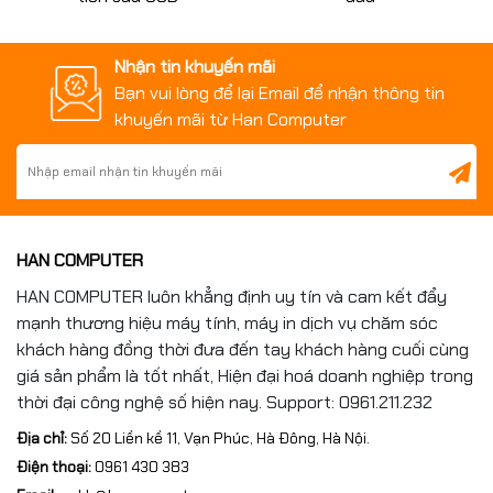
Nhận tin khuyến mãi
Bạn vui lòng để lại Email để nhận thông tin
khuyến mãi từ Han Computer
HAN COMPUTER
HAN COMPUTER luôn khẳng định uy tín và cam kết đẩy
mạnh thương hiệu máy tính, máy in dịch vụ chăm sóc
khách hàng đồng thời đưa đến tay khách hàng cuối cùng
giá sản phẩm là tốt nhất, Hiện đại hoá doanh nghiệp trong
thời đại công nghệ số hiện nay. Support: 0961.211.232
Địa chỉ:
Số 20 Liền kề 11, Vạn Phúc, Hà Đông, Hà Nội.
Điện thoại:
0961 430 383