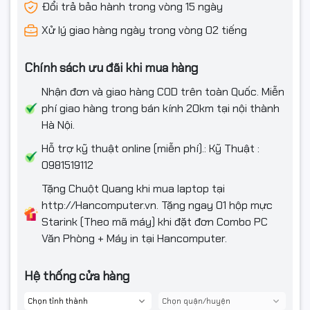
Đổi trả bảo hành trong vòng 15 ngày
Xử lý giao hàng ngày trong vòng 02 tiếng
Chính sách ưu đãi khi mua hàng
Nhận đơn và giao hàng COD trên toàn Quốc. Miễn
phí giao hàng trong bán kính 20km tại nội thành
Hà Nội.
Hỗ trợ kỹ thuật online (miễn phí).: Kỹ Thuật :
0981519112
Tặng Chuột Quang khi mua laptop tại
http://Hancomputer.vn. Tặng ngay 01 hộp mực
Starink (Theo mã máy) khi đặt đơn Combo PC
Văn Phòng + Máy in tại Hancomputer.
Hệ thống cửa hàng