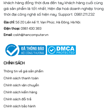
khách hàng đồng thời đưa đến tay khách hàng cuối cùng
giá sản phẩm là tốt nhất, Hiện đại hoá doanh nghiệp trong
thời đại công nghệ số hiện nay. Support: 0961.211.232
Địa chỉ:
Số 20 Liền kề 11, Vạn Phúc, Hà Đông, Hà Nội.
Điện thoại:
0961 430 383
Email:
cskh@hancomputer.vn
CHÍNH SÁCH
Thông tin về giá sản phẩm
Chính sách thanh toán
Chính sách vận chuyển
Chính sách kiểm hàng
Chính sách đổi trả
Chính sách bảo hành