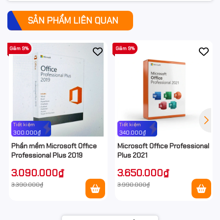
SẢN PHẨM LIÊN QUAN
Giảm 9%
Giảm 9%
Tiết kiệm
Tiết kiệm
300.000₫
340.000₫
Phần mềm Microsoft Office
Microsoft Office Professional
Professional Plus 2019
Plus 2021
3.090.000₫
3.650.000₫
3.390.000₫
3.990.000₫