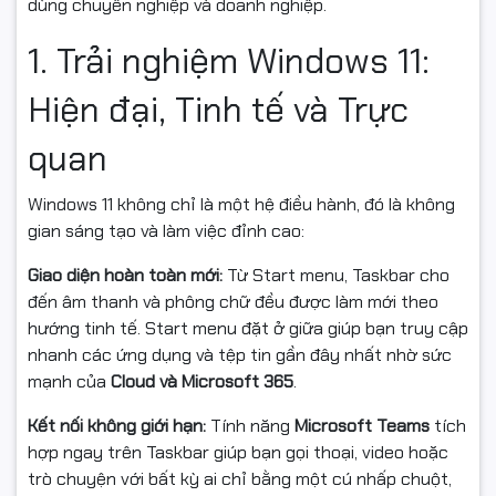
dùng chuyên nghiệp và doanh nghiệp.
1. Trải nghiệm Windows 11:
Hiện đại, Tinh tế và Trực
quan
Windows 11 không chỉ là một hệ điều hành, đó là không
gian sáng tạo và làm việc đỉnh cao:
Giao diện hoàn toàn mới:
Từ Start menu, Taskbar cho
đến âm thanh và phông chữ đều được làm mới theo
hướng tinh tế. Start menu đặt ở giữa giúp bạn truy cập
nhanh các ứng dụng và tệp tin gần đây nhất nhờ sức
mạnh của
Cloud và Microsoft 365
.
Kết nối không giới hạn:
Tính năng
Microsoft Teams
tích
hợp ngay trên Taskbar giúp bạn gọi thoại, video hoặc
trò chuyện với bất kỳ ai chỉ bằng một cú nhấp chuột,