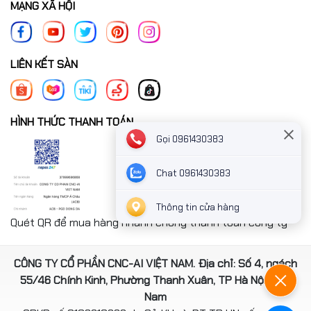
MẠNG XÃ HỘI
LIÊN KẾT SÀN
HÌNH THỨC THANH TOÁN
Gọi 0961430383
Chat 0961430383
Thông tin cửa hàng
Quét QR để mua hàng nhanh chóng thanh toán công ty
CÔNG TY CỔ PHẦN CNC-AI VIỆT NAM. Địa chỉ: Số 4, ngách
55/46 Chính Kinh, Phường Thanh Xuân, TP Hà Nội, Việt
Nam