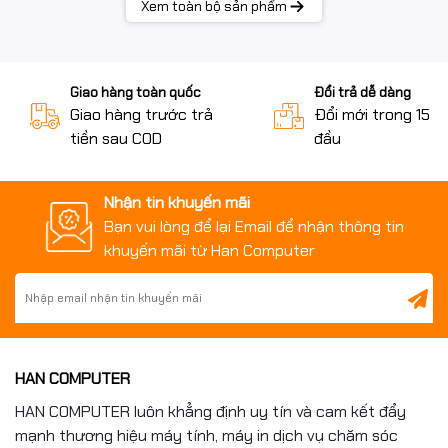
Xem toàn bộ sản phẩm
Giao hàng toàn quốc
Đổi trả dễ dàng
Giao hàng trước trả
Đổi mới trong 15 n
tiền sau COD
đầu
Nhận tin khuyến mãi
Bạn vui lòng để lại Email để nhận thông tin
khuyến mãi từ Han Computer
HAN COMPUTER
HAN COMPUTER luôn khẳng định uy tín và cam kết đẩy
mạnh thương hiệu máy tính, máy in dịch vụ chăm sóc