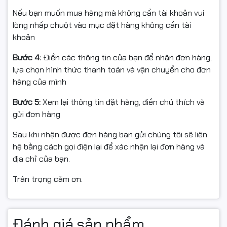
cho khách hàng lắp máy mới hoặc doanh nghiệp muốn
Nếu bạn muốn mua hàng mà không cần tài khoản vui
tối ưu chi phí đầu tư
lòng nhấp chuột vào mục đặt hàng không cần tài
khoản
Bước 4:
Điền các thông tin của bạn để nhận đơn hàng,
lựa chọn hình thức thanh toán và vận chuyển cho đơn
hàng của mình
Bước 5:
Xem lại thông tin đặt hàng, điền chú thích và
gửi đơn hàng
Sau khi nhận được đơn hàng bạn gửi chúng tôi sẽ liên
hệ bằng cách gọi điện lại để xác nhận lại đơn hàng và
địa chỉ của bạn.
Trân trọng cảm ơn.
Đánh giá sản phẩm