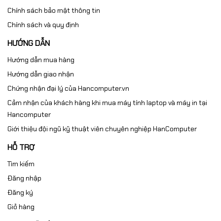
Chính sách bảo mật thông tin
Chính sách và quy định
HƯỚNG DẪN
Hướng dẫn mua hàng
Hướng dẫn giao nhận
Chứng nhận đại lý của Hancomputer.vn
Cảm nhận của khách hàng khi mua máy tính laptop và máy in tại
Hancomputer
Giới thiệu đội ngũ kỹ thuật viên chuyên nghiệp HanComputer
HỖ TRỢ
Tìm kiếm
Đăng nhập
Đăng ký
Giỏ hàng