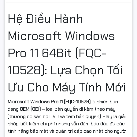
Hệ Điều Hành
Microsoft Windows
Pro 11 64Bit (FQC-
10528): Lựa Chọn Tối
Ưu Cho Máy Tính Mới
Microsoft Windows Pro 11 (FQC-10528)
là phiên bản
dạng
OEM (OEI)
– loại bản quyền đi kèm theo máy
(thường có sẵn bộ DVD và tem bản quyền). Đây là giải
pháp tiết kiệm chi phí nhưng vẫn đảm bảo đầy đủ các
tính năng bảo mật và quản trị cấp cao nhất cho người