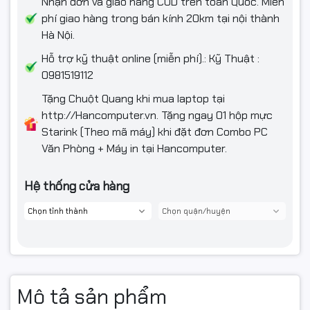
Nhận đơn và giao hàng COD trên toàn Quốc. Miễn
phí giao hàng trong bán kính 20km tại nội thành
Hà Nội.
Hỗ trợ kỹ thuật online (miễn phí).: Kỹ Thuật :
0981519112
Tặng Chuột Quang khi mua laptop tại
http://Hancomputer.vn. Tặng ngay 01 hộp mực
Starink (Theo mã máy) khi đặt đơn Combo PC
Văn Phòng + Máy in tại Hancomputer.
Hệ thống cửa hàng
Mô tả sản phẩm